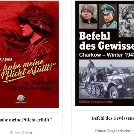
Befehl des Gewissen
habe meine Pflicht erfüllt!"
Edition Zeitgeschichte
Günter Adam