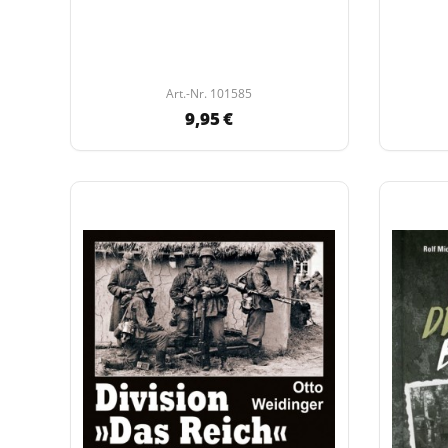
Art.-Nr. 101585
9,95 €