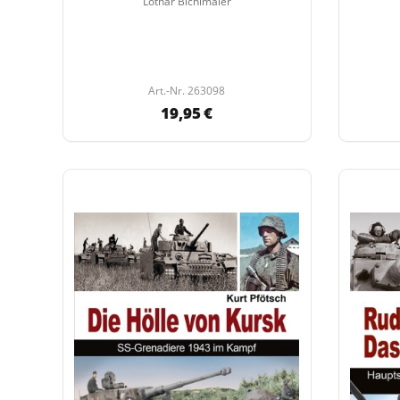
Lothar Bichlmaier
Art.-Nr. 263098
19,95 €