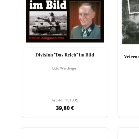
Division "Das Reich" im Bild
Vetera
Otto Weidinger
Art.-Nr. 101035
39,80 €