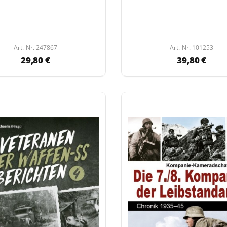
Art.-Nr. 247867
Art.-Nr. 101253
29,80 €
39,80 €