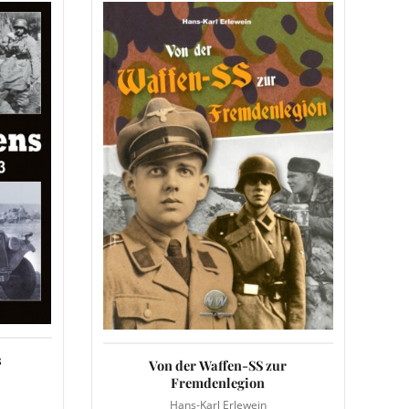
s
Von der Waffen-SS zur
Fremdenlegion
Hans-Karl Erlewein