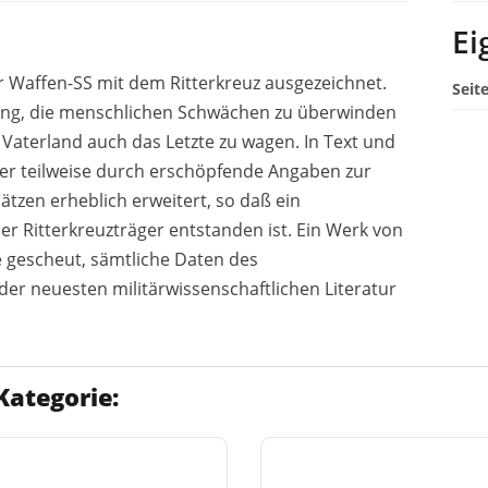
Ei
r Waffen-SS mit dem Ritterkreuz ausgezeichnet.
Seit
elang, die menschlichen Schwächen zu überwinden
Vaterland auch das Letzte zu wagen. In Text und
er teilweise durch erschöpfende Angaben zur
ätzen erheblich erweitert, so daß ein
r Ritterkreuzträger entstanden ist. Ein Werk von
e gescheut, sämtliche Daten des
er neuesten militärwissenschaftlichen Literatur
Kategorie: