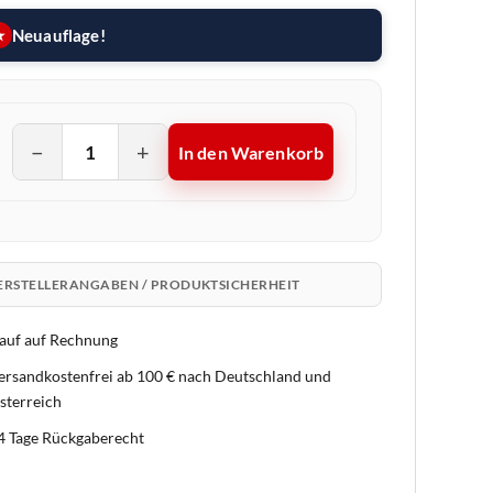
Neuauflage!
★
−
+
In den Warenkorb
ERSTELLERANGABEN / PRODUKTSICHERHEIT
auf auf Rechnung
ersandkostenfrei ab 100 € nach Deutschland und
sterreich
4 Tage Rückgaberecht