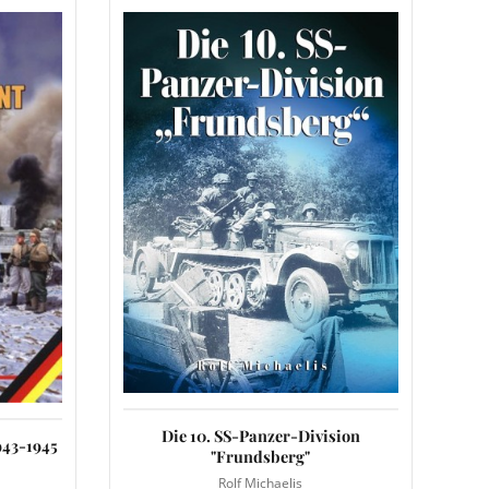
Die 10. SS-Panzer-Division
943-1945
"Frundsberg"
Rolf Michaelis