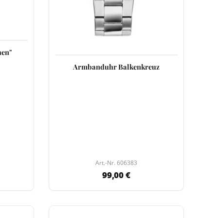
hen"
Armbanduhr Balkenkreuz
Art.-Nr. 606383
99,00 €