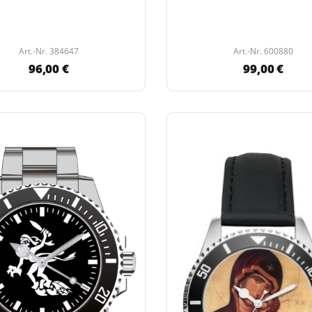
Art.-Nr. 384647
Art.-Nr. 600880
96,00 €
99,00 €