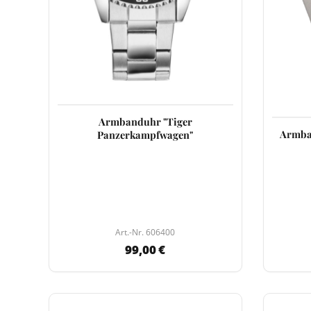
Armbanduhr "Tiger
Armba
Panzerkampfwagen"
Art.-Nr. 606400
99,00 €