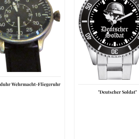
duhr Wehrmacht-Fliegeruhr
"Deutscher Soldat"