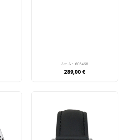
Art.-Nr. 606468
289,00 €