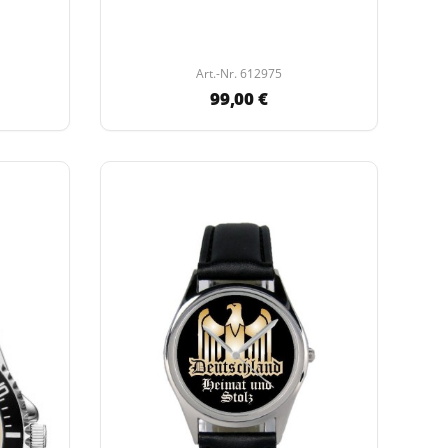
Art.-Nr. 612975
99,00 €