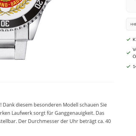
H
K
V
Ö
1
r! Dank diesem besonderen Modell schauen Sie
arken Laufwerk sorgt für Ganggenauigkeit. Das
stellbar. Der Durchmesser der Uhr beträgt ca. 40