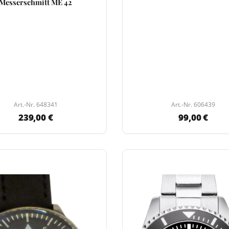
Messerschmitt ME 42
Art.-Nr. 648341
Art.-Nr. 606439
239,00 €
99,00 €