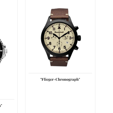
"Flieger-Chronograph"
"