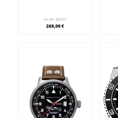
Art.-Nr. 382322
268,00 €