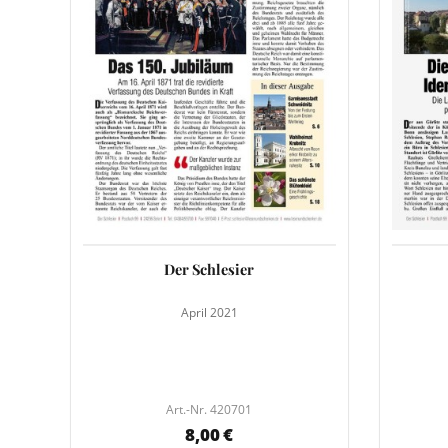
Der Schlesier
April 2021
Art.-Nr. 420701
8,00 €