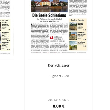
Der Schlesier
Aug/Sept 2020
Art.-Nr. 420639
8,00 €