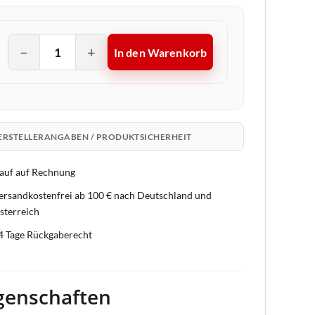
−
+
In den Warenkorb
ERSTELLERANGABEN / PRODUKTSICHERHEIT
auf auf Rechnung
ersandkostenfrei ab 100 € nach Deutschland und
sterreich
4 Tage Rückgaberecht
genschaften