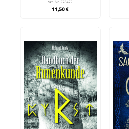
Art.-Nr. 278472
11,50 €