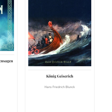
densagen
König Geiserich
Hans Friedrich Blunck