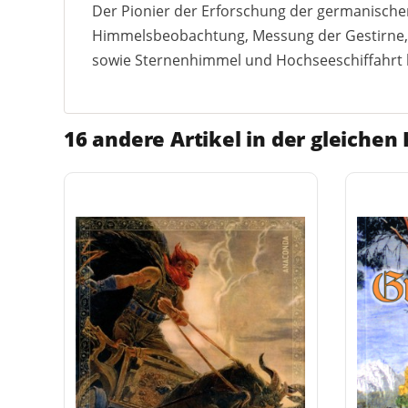
Der Pionier der Erforschung der germanischen
Himmelsbeobachtung, Messung der Gestirne, 
sowie Sternenhimmel und Hochseeschiffahrt b
16 andere Artikel in der gleichen 