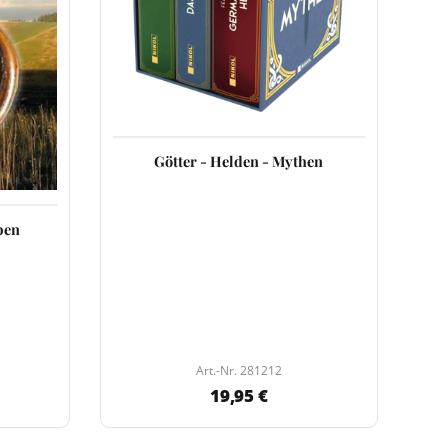
Götter - Helden - Mythen
ben
Art.-Nr. 281212
19,95 €