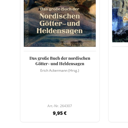
Das große Buch der nordischen
Götter- und Heldensagen
Erich Ackermann (Hrsg.)
Art.-Nr. 264307
9,95 €