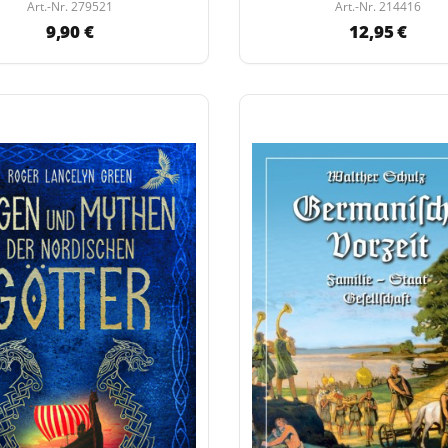
Art.-Nr. 279521
Art.-Nr. 214416
9,90 €
12,95 €