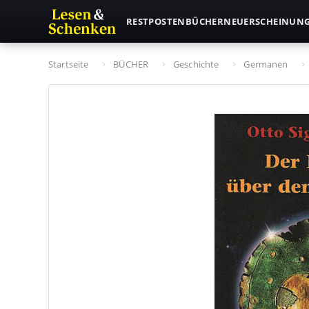
RESTPOSTEN
BÜCHER
NEUERSCHEINUN
Startseite
BÜCHER
Geschichte
Germanen