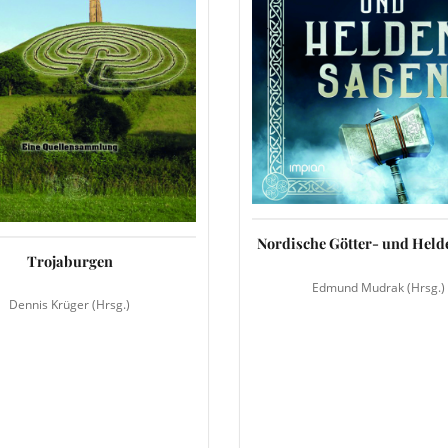
Nordische Götter- und Hel
Trojaburgen
Edmund Mudrak (Hrsg.)
Dennis Krüger (Hrsg.)