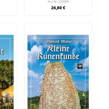
Art.-Nr. 233008
26,80 €