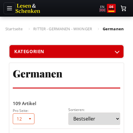
EN
DE
Startseite
RITTER - GERMANEN - WIKINGER
Germanen
KATEGORIEN
Germanen
109 Artikel
Sortieren:
Pro Seite:
12