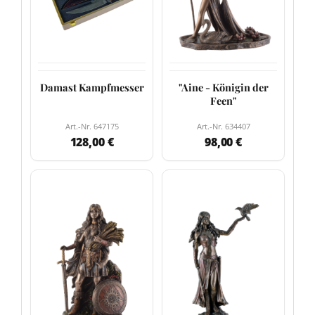
Damast Kampfmesser
"Aine - Königin der
Feen"
Art.-Nr. 647175
Art.-Nr. 634407
128,00 €
98,00 €