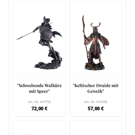
"Schwebende Walküre
"Keltischer Druide mit
mit Speer"
Geweih"
Art.-Nr. 647700
Art.-Nr. 647696
72,00 €
57,00 €