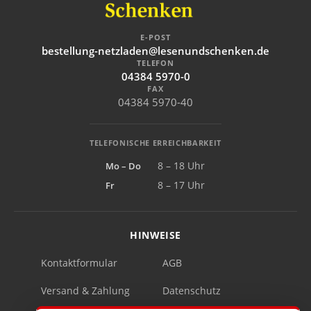
E-POST
bestellung-netzladen@lesenundschenken.de
TELEFON
04384 5970-0
FAX
04384 5970-40
TELEFONISCHE ERREICHBARKEIT
Mo – Do
8 – 18 Uhr
Fr
8 – 17 Uhr
HINWEISE
Kontaktformular
AGB
Versand & Zahlung
Datenschutz