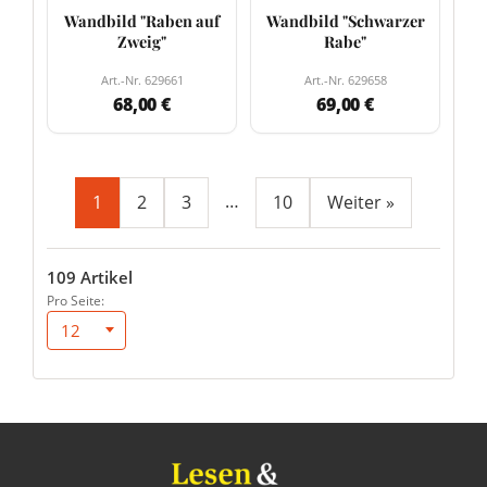
Wandbild "Raben auf
Wandbild "Schwarzer
Zweig"
Rabe"
Art.-Nr. 629661
Art.-Nr. 629658
68,00 €
69,00 €
…
1
2
3
10
Weiter »
109 Artikel
Pro Seite:
12