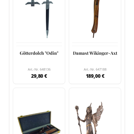
Götterdolch "Odin"
Damast Wikinger-Axt
Art.-Nr. 648136
Art.-Nr. 647188
29,80 €
189,00 €