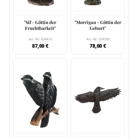
"Sif - Göttin der
"Morrigan - Göttin der
Fruchtbarkeit"
Geburt"
Art.-Nr. 634410
Art.-Nr. 634393
87,00 €
78,00 €