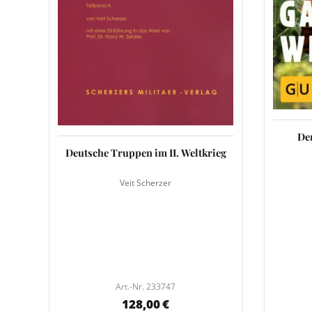
De
Deutsche Truppen im II. Weltkrieg
Veit Scherzer
Art.-Nr. 233747
128,00 €