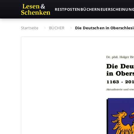
RESTPOSTEN
BÜCHER
NEUERSCHEINUN
Startseite
BÜCHER
Die Deutschen in Oberschlesie