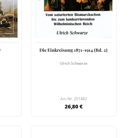
e
Die Einkreisung 1871-1914 (Bd. 2)
Ulrich Schwarze
Art.-Nr. 251482
26,80 €