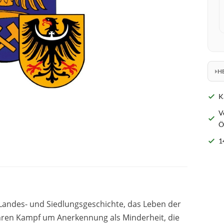
H
K
V
Ö
1
andes- und Siedlungsgeschichte, das Leben der
hren Kampf um Anerkennung als Minderheit, die