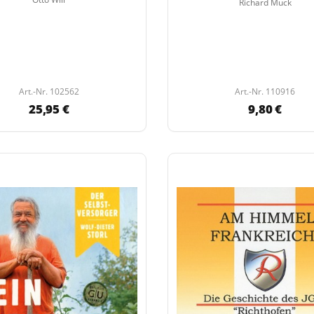
Richard Muck
Art.-Nr. 102562
Art.-Nr. 110916
25,95 €
9,80 €