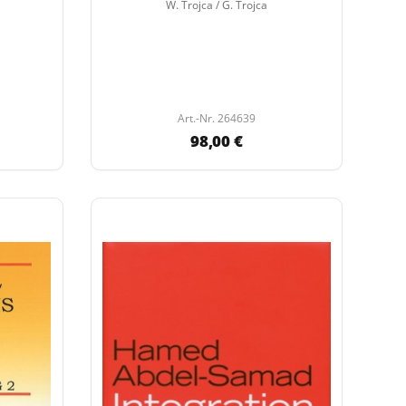
W. Trojca / G. Trojca
Art.-Nr. 264639
98,00 €