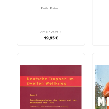
Detlef Kleinert
Art.-Nr. 263913
19,95 €