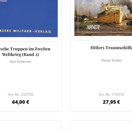
Hitlers Traumschiff
sche Truppen im Zweiten
Weltkrieg (Band 2)
Heinz Schön
Veit Scherzer
Art.-Nr. 233750
Art.-Nr. 110310
64,00 €
27,95 €