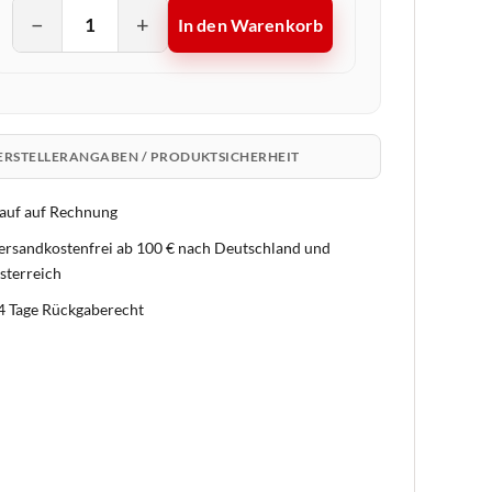
−
+
In den Warenkorb
ERSTELLERANGABEN / PRODUKTSICHERHEIT
auf auf Rechnung
ersandkostenfrei ab 100 € nach Deutschland und
sterreich
4 Tage Rückgaberecht