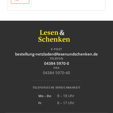
E-POST
bestellung-netzladen@lesenundschenken.de
TELEFON
04384 5970-0
FAX
04384 5970-40
TELEFONISCHE ERREICHBARKEIT
Mo – Do
8 – 18 Uhr
Fr
8 – 17 Uhr