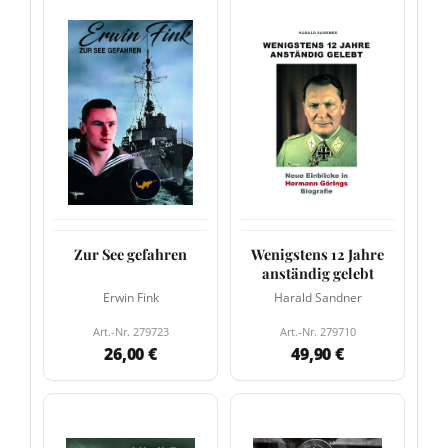
Zur See gefahren
Wenigstens 12 Jahre
anständig gelebt
Erwin Fink
Harald Sandner
Art.-Nr. 279723
Art.-Nr. 279710
26,00 €
49,90 €