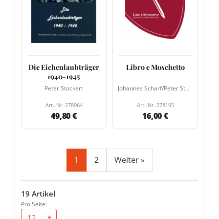
Die Eichenlaubträger
Libro e Moschetto
1940-1945
Peter Stockert
Johannes Scharf/Peter Steinborn (Hrsg.)
Art.-Nr. 278964
Art.-Nr. 278195
49,80 €
16,00 €
1
2
Weiter »
19 Artikel
Pro Seite:
12