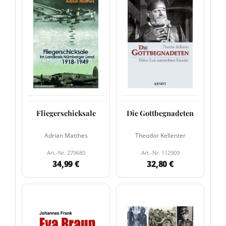
Fliegerschicksale
Die Gottbegnadeten
Adrian Matthes
Theodor Kellenter
Art.-Nr. 279680
Art.-Nr. 112909
34,99 €
32,80 €