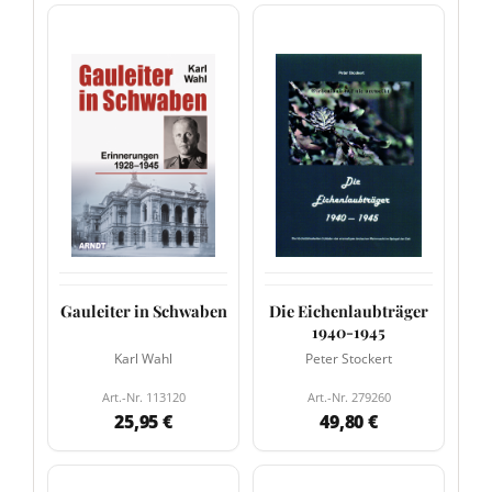
Gauleiter in Schwaben
Die Eichenlaubträger
1940-1945
Karl Wahl
Peter Stockert
Art.-Nr. 113120
Art.-Nr. 279260
25,95 €
49,80 €