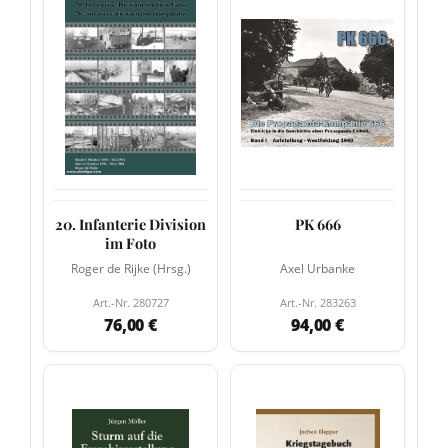
20. Infanterie Division
PK 666
im Foto
Roger de Rijke (Hrsg.)
Axel Urbanke
Art.-Nr. 280727
Art.-Nr. 283263
76,00 €
94,00 €