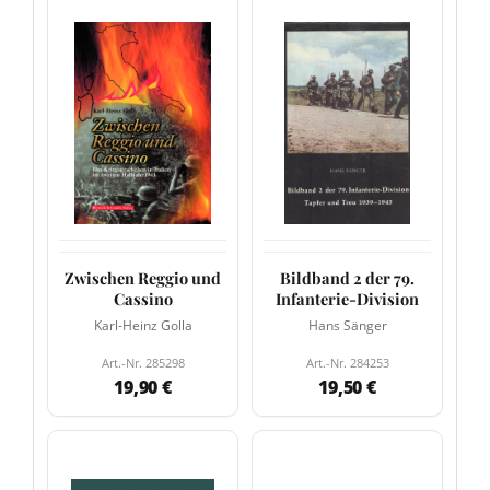
Zwischen Reggio und
Bildband 2 der 79.
Cassino
Infanterie-Division
Karl-Heinz Golla
Hans Sänger
Art.-Nr. 285298
Art.-Nr. 284253
19,90 €
19,50 €