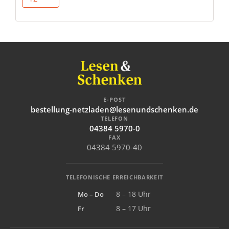
E-POST
bestellung-netzladen@lesenundschenken.de
TELEFON
04384 5970-0
FAX
04384 5970-40
TELEFONISCHE ERREICHBARKEIT
Mo – Do
8 – 18 Uhr
Fr
8 – 17 Uhr