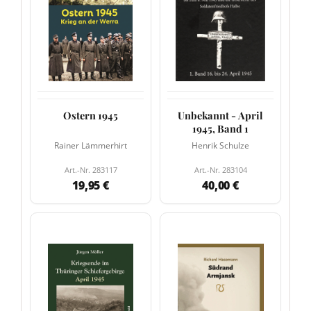
Ostern 1945
Unbekannt - April
1945, Band 1
Rainer Lämmerhirt
Henrik Schulze
Art.-Nr. 283117
Art.-Nr. 283104
19,95 €
40,00 €