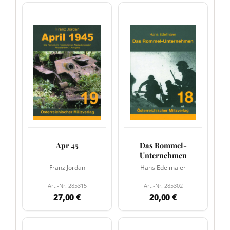
Apr 45
Das Rommel-
Unternehmen
Franz Jordan
Hans Edelmaier
Art.-Nr. 285315
Art.-Nr. 285302
27,00 €
20,00 €