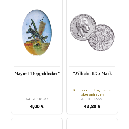
Magnet "Doppeldecker"
"Wilhelm II.", 2 Mark
Richtpreis — Tageskurs,
bitte anfragen
Art.-Nr. 384807
Art.-Nr. 385640
4,00 €
43,80 €