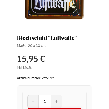
Blechschild "Luftwaffe"
Maße: 20 x 30 cm.
15,95 €
inkl. MwSt.
Artikelnummer:
396149
−
+