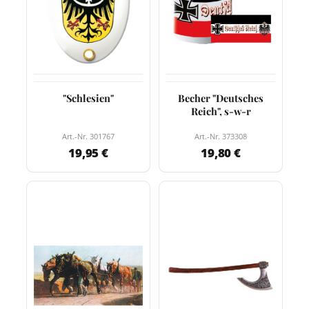
"Schlesien"
Becher "Deutsches
Reich", s-w-r
Art.-Nr. 301767
Art.-Nr. 373308
19,95 €
19,80 €