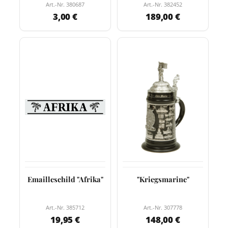
Art.-Nr. 380687
Art.-Nr. 382452
3,00 €
189,00 €
Emailleschild "Afrika"
"Kriegsmarine"
Art.-Nr. 385712
Art.-Nr. 307778
19,95 €
148,00 €