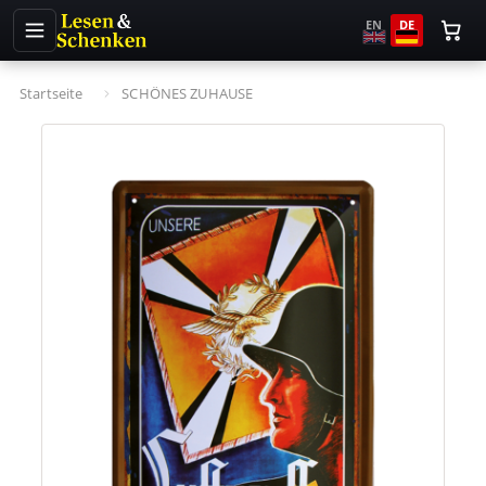
EN
DE
Startseite
SCHÖNES ZUHAUSE