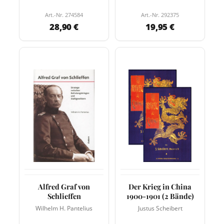
Art.-Nr. 274584
Art.-Nr. 292375
28,90 €
19,95 €
Alfred Graf von
Der Krieg in China
Schlieffen
1900-1901 (2 Bände)
Wilhelm H. Pantelius
Justus Scheibert