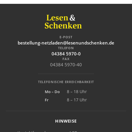
E-POST
bestellung-netzladen@lesenundschenken.de
TELEFON
04384 5970-0
FAX
04384 5970-40
TELEFONISCHE ERREICHBARKEIT
Mo – Do
8 – 18 Uhr
Fr
8 – 17 Uhr
HINWEISE