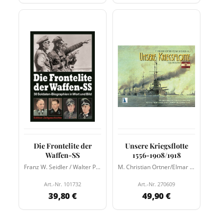
Die Frontelite der
Unsere Kriegsflotte
Waffen-SS
1556-1908/1918
Franz W. Seidler / Walter Post
M. Christian Ortner/Elmar Samsinger
Art.-Nr. 101732
Art.-Nr. 270609
39,80 €
49,90 €