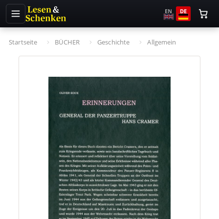
EN
DE
Startseite
BÜCHER
Geschichte
Allgemein