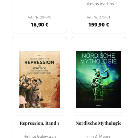
Lakovos Vlachos
Art.-Nr. 204040
Art.-Nr. 275431
16,90 €
159,90 €
Repression, Band 1
Nordische Mythologie
Helmut Golowitsch
Finn D. Moore