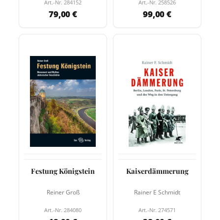
Art.-Nr. 284152
Art.-Nr. 258526
79,00 €
99,00 €
Festung Königstein
Kaiserdämmerung
Reiner Groß
Rainer E Schmidt
Art.-Nr. 284080
Art.-Nr. 274571