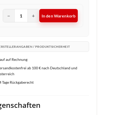
−
+
In den Warenkorb
ERSTELLERANGABEN / PRODUKTSICHERHEIT
auf auf Rechnung
ersandkostenfrei ab 100 € nach Deutschland und
sterreich
4 Tage Rückgaberecht
genschaften