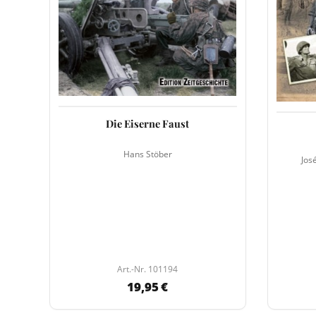
Die Eiserne Faust
Hans Stöber
Jos
Art.-Nr. 101194
19,95 €