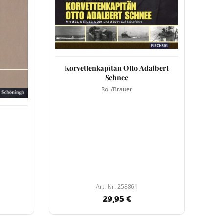
Korvettenkapitän Otto Adalbert
Schnee
Röll/Brauer
Art.-Nr. 258861
29,95 €