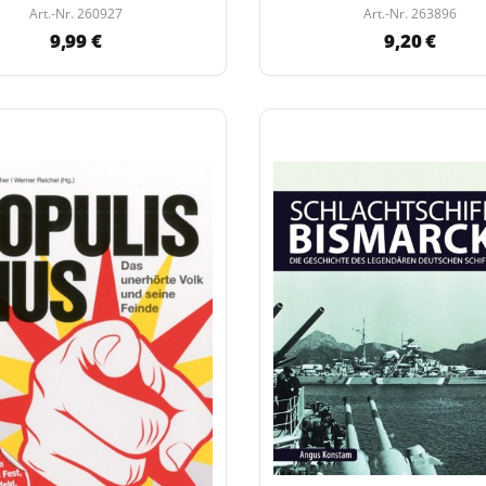
Art.-Nr. 260927
Art.-Nr. 263896
9,99 €
9,20 €