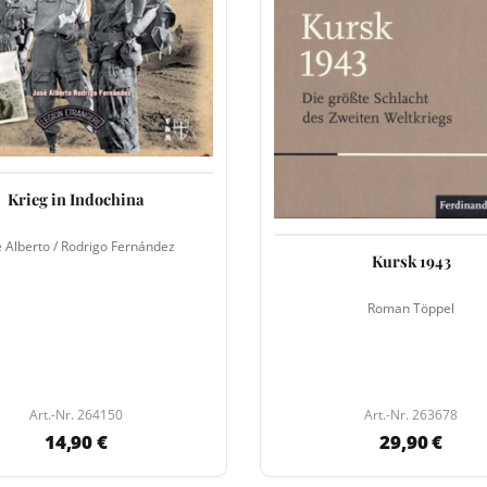
Krieg in Indochina
é Alberto / Rodrigo Fernández
Kursk 1943
Roman Töppel
Art.-Nr. 264150
Art.-Nr. 263678
14,90 €
29,90 €