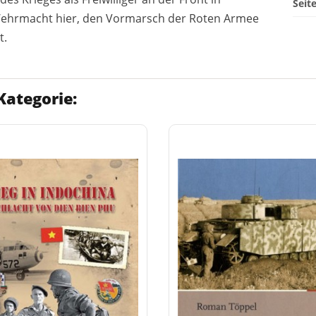
Seit
 Wehrmacht hier, den Vormarsch der Roten Armee
t.
Kategorie: