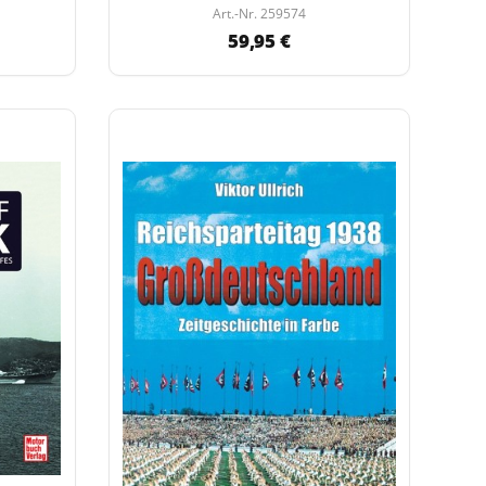
Art.-Nr. 259574
59,95 €