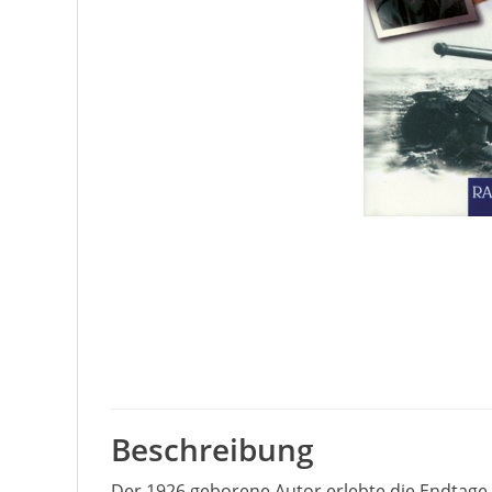
Beschreibung
Der 1926 geborene Autor erlebte die Endtage de