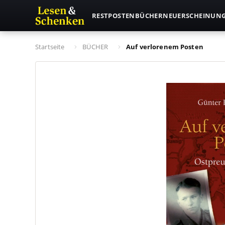
RESTPOSTEN
BÜCHER
NEUERSCHEINUN
Startseite
BÜCHER
Auf verlorenem Posten