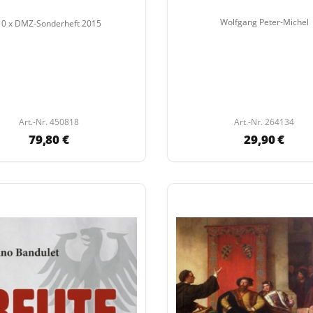
Wolfgang Peter-Michel
10 x DMZ-Sonderheft 2015
Art.-Nr. 450818
Art.-Nr. 264134
79,80 €
29,90 €