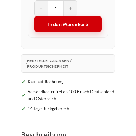
−
+
In den Warenkorb
HERSTELLERANGABEN /
PRODUKTSICHERHEIT
Kauf auf Rechnung
Versandkostenfrei ab 100 € nach Deutschland
und Österreich
14 Tage Rückgaberecht
Beschreibung