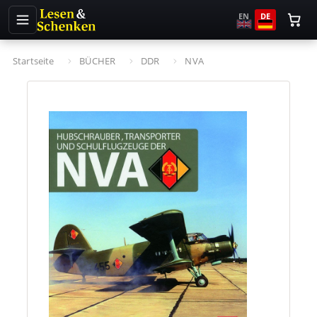
EN
DE
Startseite
BÜCHER
DDR
NVA