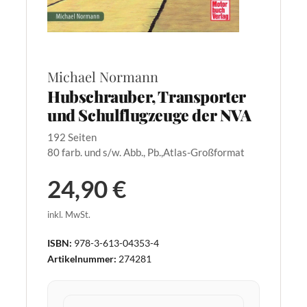
Michael Normann
Hubschrauber, Transporter
und Schulflugzeuge der NVA
192 Seiten
80 farb. und s/w. Abb., Pb.,Atlas-Großformat
24,90 €
inkl. MwSt.
ISBN:
978-3-613-04353-4
Artikelnummer:
274281