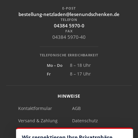
E-POST
bestellung-netzladen@lesenundschenken.de
TELEFON
04384 5970-0
FAX
04384 5970-40
TELEFONISCHE ERREICHBARKEIT
Mo – Do
8 – 18 Uhr
Fr
8 – 17 Uhr
HINWEISE
Kontaktformular
AGB
Versand & Zahlung
Datenschutz
Impressum
Vertrag widerrufen
Wir respektieren Ihre Privatsphäre