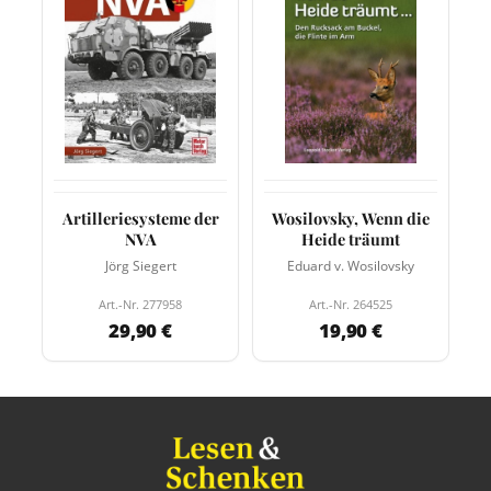
Artilleriesysteme der
Wosilovsky, Wenn die
NVA
Heide träumt
Jörg Siegert
Eduard v. Wosilovsky
Art.-Nr. 277958
Art.-Nr. 264525
29,90 €
19,90 €