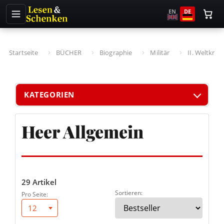
EN
DE
Startseite
BÜCHER
Biographie
Militär
II. Weltkrieg
KATEGORIEN
Heer Allgemein
29 Artikel
Sortieren:
Pro Seite:
12