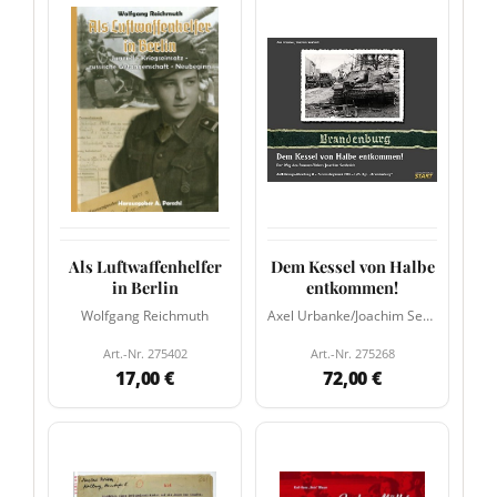
Als Luftwaffenhelfer
Dem Kessel von Halbe
in Berlin
entkommen!
Wolfgang Reichmuth
Axel Urbanke/Joachim Senholdt
Art.-Nr. 275402
Art.-Nr. 275268
17,00 €
72,00 €