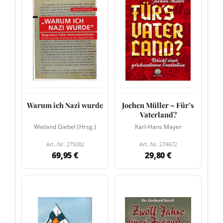
Warum ich Nazi wurde
Jochen Müller – Für’s
Vaterland?
Wieland Giebel (Hrsg.)
Karl-Hans Mayer
Art.-Nr. 275082
Art.-Nr. 274672
69,95 €
29,80 €