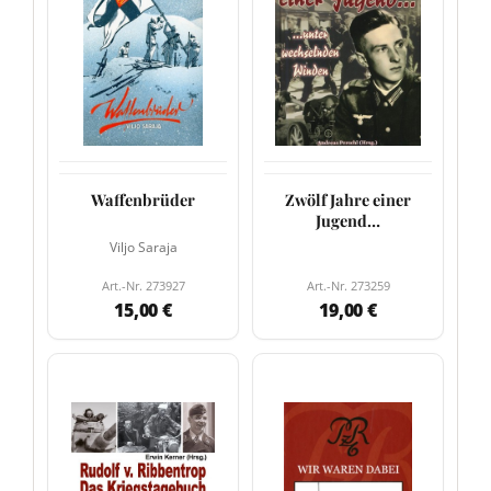
Waffenbrüder
Zwölf Jahre einer
Jugend…
Viljo Saraja
Art.-Nr. 273927
Art.-Nr. 273259
15,00 €
19,00 €