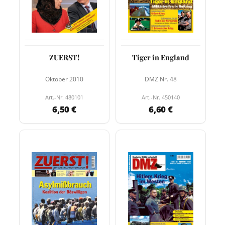
ZUERST!
Tiger in England
Oktober 2010
DMZ Nr. 48
Art.-Nr. 480101
Art.-Nr. 450140
6,50 €
6,60 €