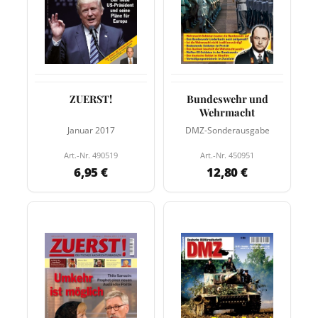
ZUERST!
Bundeswehr und
Wehrmacht
Januar 2017
DMZ-Sonderausgabe
Art.-Nr. 490519
Art.-Nr. 450951
6,95 €
12,80 €