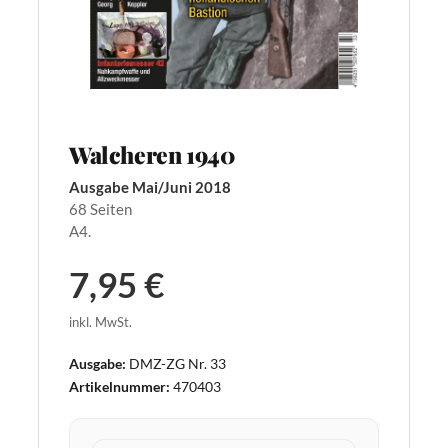
Walcheren 1940
Ausgabe Mai/Juni 2018
68 Seiten
A4.
7,95 €
inkl. MwSt.
Ausgabe:
DMZ-ZG Nr. 33
Artikelnummer:
470403