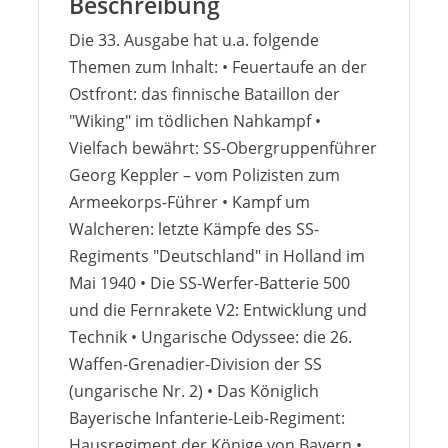
Beschreibung
Die 33. Ausgabe hat u.a. folgende
Themen zum Inhalt: • Feuertaufe an der
Ostfront: das finnische Bataillon der
"Wiking" im tödlichen Nahkampf •
Vielfach bewährt: SS-Obergruppenführer
Georg Keppler – vom Polizisten zum
Armeekorps-Führer • Kampf um
Walcheren: letzte Kämpfe des SS-
Regiments "Deutschland" in Holland im
Mai 1940 • Die SS-Werfer-Batterie 500
und die Fernrakete V2: Entwicklung und
Technik • Ungarische Odyssee: die 26.
Waffen-Grenadier-Division der SS
(ungarische Nr. 2) • Das Königlich
Bayerische Infanterie-Leib-Regiment:
Hausregiment der Könige von Bayern •