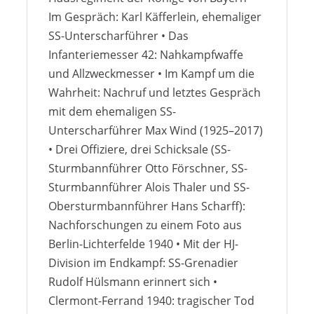
Im Gespräch: Karl Käfferlein, ehemaliger
SS-Unterscharführer • Das
Infanteriemesser 42: Nahkampfwaffe
und Allzweckmesser • Im Kampf um die
Wahrheit: Nachruf und letztes Gespräch
mit dem ehemaligen SS-
Unterscharführer Max Wind (1925–2017)
• Drei Offiziere, drei Schicksale (SS-
Sturmbannführer Otto Förschner, SS-
Sturmbannführer Alois Thaler und SS-
Obersturmbannführer Hans Scharff):
Nachforschungen zu einem Foto aus
Berlin-Lichterfelde 1940 • Mit der HJ-
Division im Endkampf: SS-Grenadier
Rudolf Hülsmann erinnert sich •
Clermont-Ferrand 1940: tragischer Tod