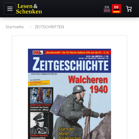
EN
DE
Startseite
ZEITSCHRIFTEN