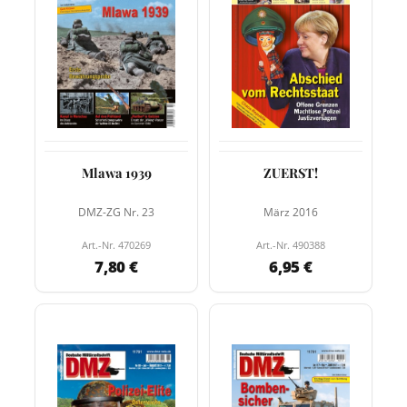
Mlawa 1939
ZUERST!
DMZ-ZG Nr. 23
März 2016
Art.-Nr. 470269
Art.-Nr. 490388
7,80 €
6,95 €