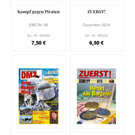
Kampf gegen Piraten
ZUERST!
DMZ Nr. 86
Dezember 2014
Art.-Nr. 450560
Art.-Nr. 490245
7,50 €
6,50 €