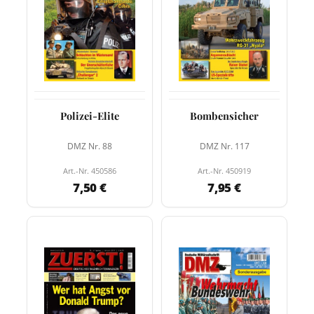
Polizei-Elite
Bombensicher
DMZ Nr. 88
DMZ Nr. 117
Art.-Nr. 450586
Art.-Nr. 450919
7,50 €
7,95 €