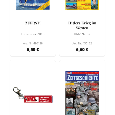
ZUERST!
Hitlers Krieg im
Westen
Dezember 2013
DMZ Nr. 52
Art.-Nr. 490128
Art.-Nr. 450182
6,50 €
6,60 €