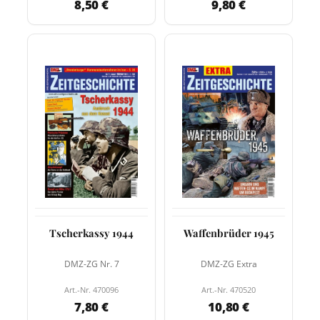
8,50 €
9,80 €
Tscherkassy 1944
Waffenbrüder 1945
DMZ-ZG Nr. 7
DMZ-ZG Extra
Art.-Nr. 470096
Art.-Nr. 470520
7,80 €
10,80 €