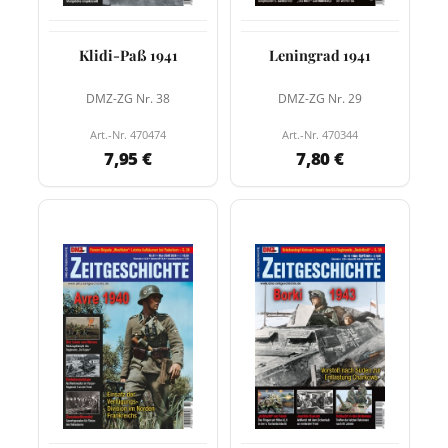
Klidi-Paß 1941
Leningrad 1941
DMZ-ZG Nr. 38
DMZ-ZG Nr. 29
Art.-Nr. 470474
Art.-Nr. 470344
7,95 €
7,80 €