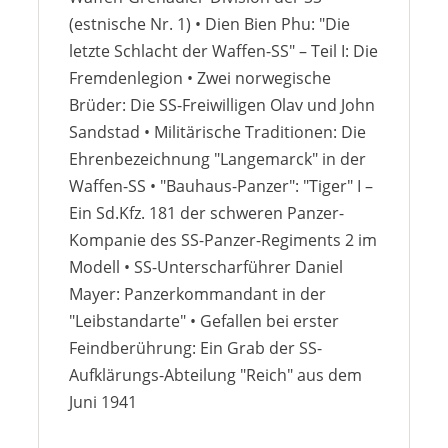
(estnische Nr. 1) • Dien Bien Phu: "Die
letzte Schlacht der Waffen-SS" – Teil I: Die
Fremdenlegion • Zwei norwegische
Brüder: Die SS-Freiwilligen Olav und John
Sandstad • Militärische Traditionen: Die
Ehrenbezeichnung "Langemarck" in der
Waffen-SS • "Bauhaus-Panzer": "Tiger" I –
Ein Sd.Kfz. 181 der schweren Panzer-
Kompanie des SS-Panzer-Regiments 2 im
Modell • SS-Unterscharführer Daniel
Mayer: Panzerkommandant in der
"Leibstandarte" • Gefallen bei erster
Feindberührung: Ein Grab der SS-
Aufklärungs-Abteilung "Reich" aus dem
Juni 1941