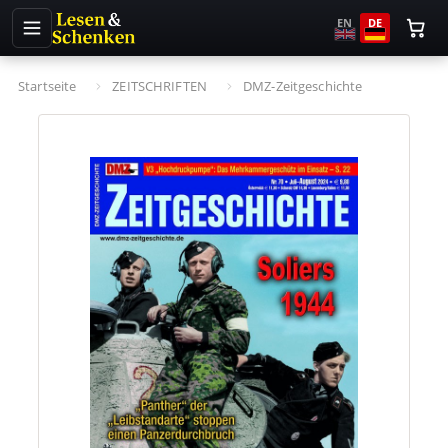
EN
DE
Startseite
ZEITSCHRIFTEN
DMZ-Zeitgeschichte