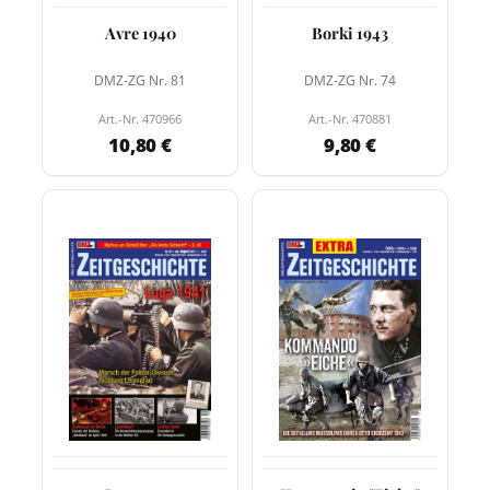
Avre 1940
Borki 1943
DMZ-ZG Nr. 81
DMZ-ZG Nr. 74
Art.-Nr. 470966
Art.-Nr. 470881
10,80 €
9,80 €