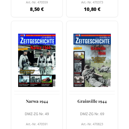
Art.-Nr. 470559
Art.-Nr. 470373
8,50 €
10,80 €
Narwa 1944
Grainville 1944
DMZ-ZG Nr. 49
DMZ-ZG Nr. 69
Art.-Nr. 470591
Art.-Nr. 470823