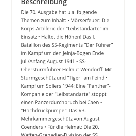
Beschreibung
Die 70. Ausgabe hat u.a. folgende
Themen zum Inhalt: • Mörserfeuer: Die
Korps-Artillerie der "Leibstandarte" im
Einsatz • Haltet die Höhen! Das I.
Bataillon des SS-Regiments "Der Führer"
im Kampf um den Jelnja-Bogen Ende
Juli/Anfang August 1941 • SS-
Obersturmführer Helmut Wendorff: Mit
Sturmgeschütz und "Tiger" am Feind •
Kampf um Soliers 1944: Eine "Panther"-
Kompanie der "Leibstandarte" stoppt
einen Panzerdurchbruch bei Caen •
"Hochdruckpumpe": Das V3-
Mehrkammergeschütz von August
Coenders • Für die Heimat: Die 20.
Waffen-Grenadier-Division der SS