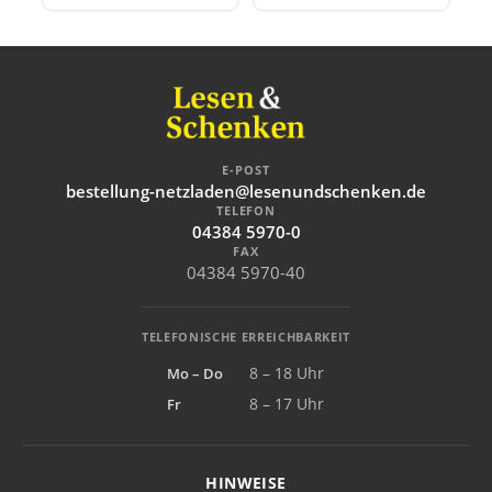
E-POST
bestellung-netzladen@lesenundschenken.de
TELEFON
04384 5970-0
FAX
04384 5970-40
TELEFONISCHE ERREICHBARKEIT
Mo – Do
8 – 18 Uhr
Fr
8 – 17 Uhr
HINWEISE