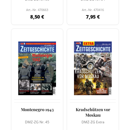
Art.-Nr. 470663
Art.-Nr. 470416
8,50 €
7,95 €
Montenegro 1943
Kradschützen vor
Moskau
DMZ-ZG Nr. 45
DMZ-ZG Extra