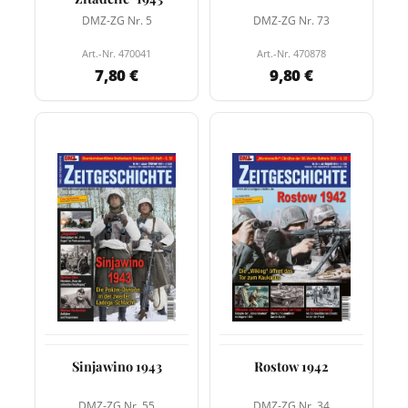
DMZ-ZG Nr. 5
DMZ-ZG Nr. 73
Art.-Nr. 470041
Art.-Nr. 470878
7,80 €
9,80 €
Sinjawino 1943
Rostow 1942
DMZ-ZG Nr. 55
DMZ-ZG Nr. 34