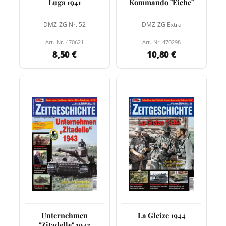
Luga 1941
Kommando "Eiche"
DMZ-ZG Nr. 52
DMZ-ZG Extra
Art.-Nr. 470621
Art.-Nr. 470298
8,50 €
10,80 €
Unternehmen
La Gleize 1944
"Zitadelle" 1943