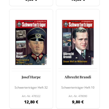
Josef Harpe
Albrecht Brandi
Schwerterträger Heft 32
Schwerterträger Heft 10
Art.-Nr. 478322
Art.-Nr. 478090
12,80 €
9,80 €