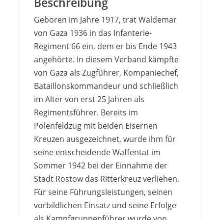
Beschreibung
Geboren im Jahre 1917, trat Waldemar
von Gaza 1936 in das Infanterie-
Regiment 66 ein, dem er bis Ende 1943
angehörte. In diesem Verband kämpfte
von Gaza als Zugführer, Kompaniechef,
Bataillonskommandeur und schließlich
im Alter von erst 25 Jahren als
Regimentsführer. Bereits im
Polenfeldzug mit beiden Eisernen
Kreuzen ausgezeichnet, wurde ihm für
seine entscheidende Waffentat im
Sommer 1942 bei der Einnahme der
Stadt Rostow das Ritterkreuz verliehen.
Für seine Führungsleistungen, seinen
vorbildlichen Einsatz und seine Erfolge
als Kampfgruppenführer wurde von