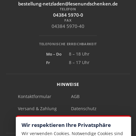
bestellung-netzladen@lesenundschenken.de
TELEFON
04384 5970-0
FAX
04384 5970-40
TELEFONISCHE ERREICHBARKEIT
Mo – Do
8 – 18 Uhr
Fr
8 – 17 Uhr
HINWEISE
Kontaktformular
AGB
Versand & Zahlung
Datenschutz
Impressum
Vertrag widerrufen
Wir respektieren Ihre Privatsphäre
Wir verwenden Cookies. Notwendige Cookies sind