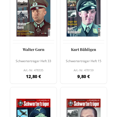
Walter Gorn
Kurt Bühligen
Schwerterträger Heft 33
Schwerterträger Heft 15
Art.-Nr. 478335
Art.-Nr. 478159
12,80 €
9,80 €