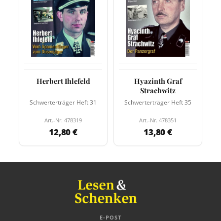
Herbert Ihlefeld
Hyazinth Graf
Strachwitz
Schwerterträger Heft 31
Schwerterträger Heft 35
Art.-Nr. 478319
Art.-Nr. 478351
12,80 €
13,80 €
E-POST