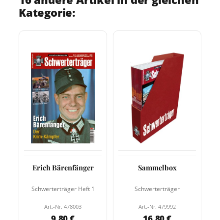
Kategorie:
Erich Bärenfänger
Sammelbox
Schwerterträger Heft 1
Schwerterträger
Art.-Nr. 478003
Art.-Nr. 479992
9,80 €
16,80 €