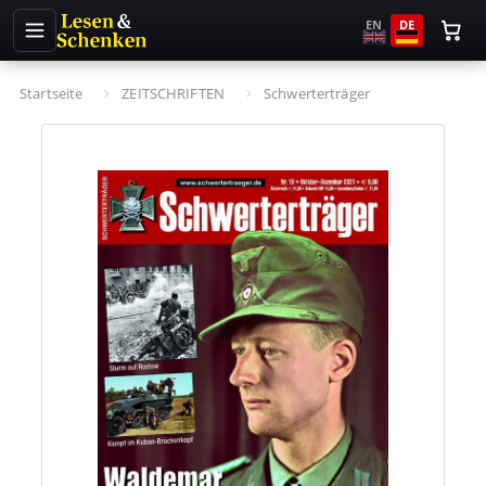
EN
DE
Startseite
ZEITSCHRIFTEN
Schwerterträger