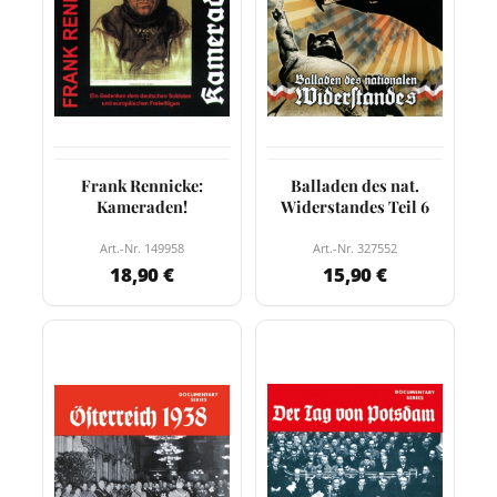
Frank Rennicke:
Balladen des nat.
Kameraden!
Widerstandes Teil 6
Art.-Nr. 149958
Art.-Nr. 327552
18,90 €
15,90 €