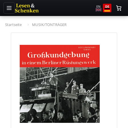
EN
DE
Startseite
MUSIK/TONTRÄGER