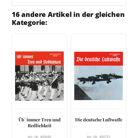
16 andere Artikel in der gleichen
Kategorie:
Üb` immer Treu und
Die deutsche Luftwaffe
Redlichkeit
Art.-Nr. 400640
Art.-Nr. 400725