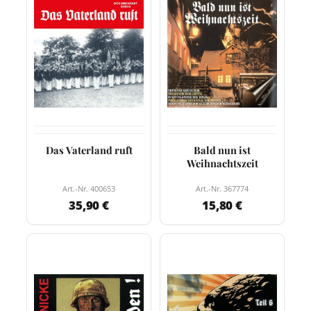
Das Vaterland ruft
Bald nun ist
Weihnachtszeit
Art.-Nr. 400653
Art.-Nr. 367774
35,90 €
15,80 €