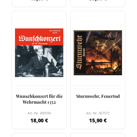
Wunschkonzert für die
Sturmwehr, Feuertod
Wehrmacht 1352
Art.-Nr. 400594
Art.-Nr. 367572
18,00 €
15,90 €