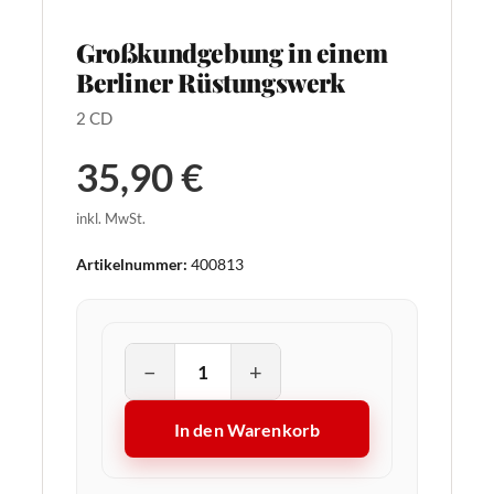
Großkundgebung in einem
Berliner Rüstungswerk
2 CD
35,90 €
inkl. MwSt.
Artikelnummer:
400813
−
+
In den Warenkorb