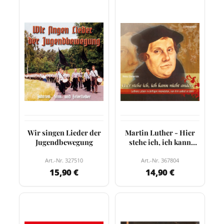
Wir singen Lieder der
Martin Luther - Hier
Jugendbewegung
stehe ich, ich kann
nicht anders
Art.-Nr. 327510
Art.-Nr. 367804
15,90 €
14,90 €