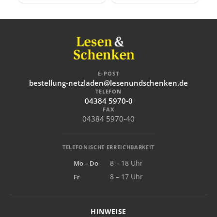
E-POST
bestellung-netzladen@lesenundschenken.de
TELEFON
04384 5970-0
FAX
04384 5970-40
TELEFONISCHE ERREICHBARKEIT
Mo – Do
8 – 18 Uhr
Fr
8 – 17 Uhr
HINWEISE