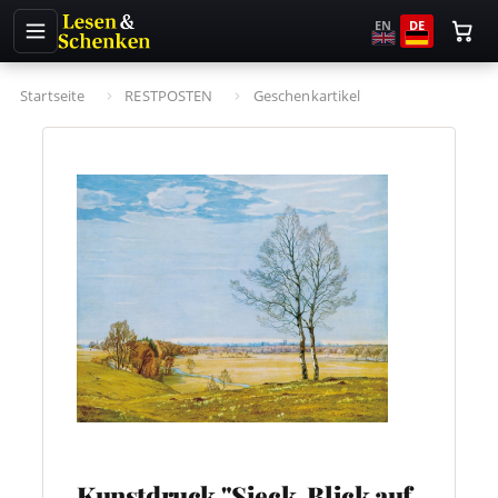
EN
DE
Startseite
RESTPOSTEN
Geschenkartikel
Kunstdruck "Sieck, Blick auf