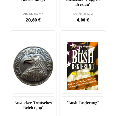
Breslau"
Art.-Nr. 387747
Art.-Nr. 332242
20,80 €
4,00 €
Anstecker "Deutsches
"Bush-Regierung"
Reich 1909"