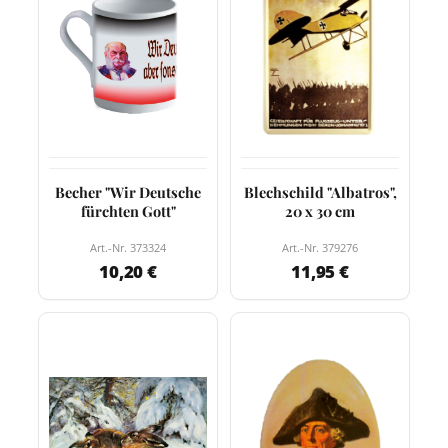
Becher "Wir Deutsche
Blechschild "Albatros",
fürchten Gott"
20 x 30 cm
Art.-Nr. 373324
Art.-Nr. 379276
10,20 €
11,95 €