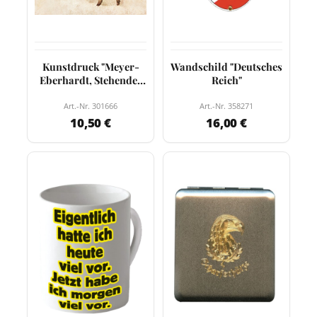
Kunstdruck "Meyer-
Wandschild "Deutsches
Eberhardt, Stehendes
Reich"
Rehkitz"
Art.-Nr. 301666
Art.-Nr. 358271
10,50 €
16,00 €