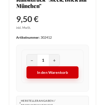
München"
9,50 €
inkl. MwSt.
Artikelnummer:
302412
−
+
In den Warenkorb
HERSTELLERANGABEN /