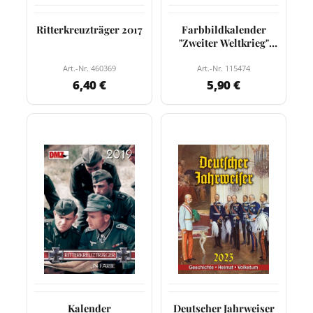
Ritterkreuzträger 2017
Farbbildkalender
"Zweiter Weltkrieg"
2014
Art.-Nr. 460369
Art.-Nr. 115474
6,40 €
5,90 €
Kalender
Deutscher Jahrweiser