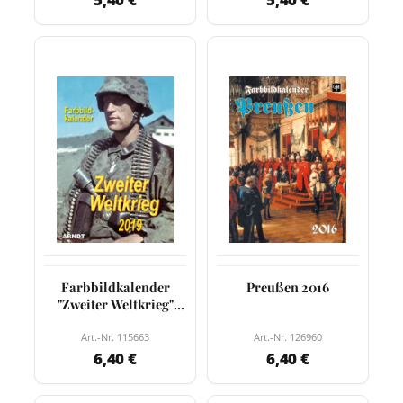
Farbbildkalender
Preußen 2016
"Zweiter Weltkrieg"
2019
Art.-Nr. 115663
Art.-Nr. 126960
6,40 €
6,40 €