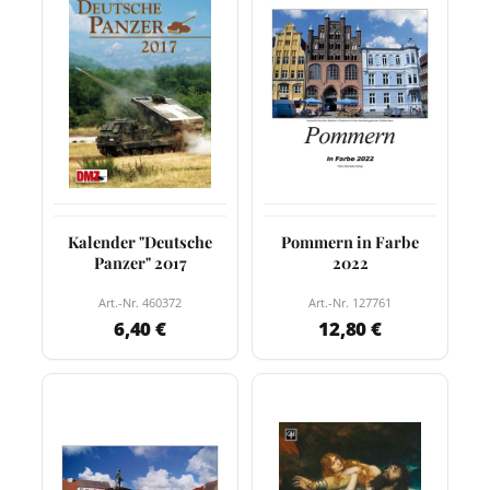
Kalender "Deutsche
Pommern in Farbe
Panzer" 2017
2022
Art.-Nr. 460372
Art.-Nr. 127761
6,40 €
12,80 €