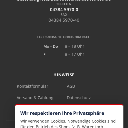
TELEFON
04384 5970-0
FAX
04384 5970-40
TELEFONISCHE ERREICHBARKEIT
Mo – Do
8 – 18 Uhr
Fr
8 – 17 Uhr
HINWEISE
Kontaktformular
AGB
Versand & Zahlung
Datenschutz
Impressum
Vertrag widerrufen
Wir respektieren Ihre Privatsphäre
Wir verwenden Cookies. Notwendige Cookies sind
für den Betrieb des Shops (z. B. Warenkorb,