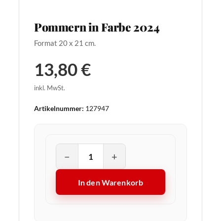
Pommern in Farbe 2024
Format 20 x 21 cm.
13,80 €
inkl. MwSt.
Artikelnummer:
127947
−
+
In den Warenkorb