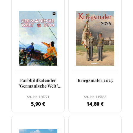
Farbbildkalender
Kriegsmaler 2025
"Germanische Welt"
2014
Art.-Nr. 126771
Art.-Nr. 115865
5,90 €
14,80 €