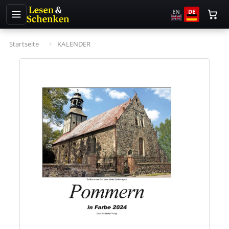
EN
DE
Startseite
KALENDER