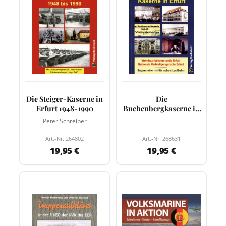
Die Steiger-Kaserne in
Die
Erfurt 1948-1990
Buchenbergkaserne in
Erfurt
Peter Schreiber
Art.-Nr. 264802
Art.-Nr. 268631
19,95 €
19,95 €