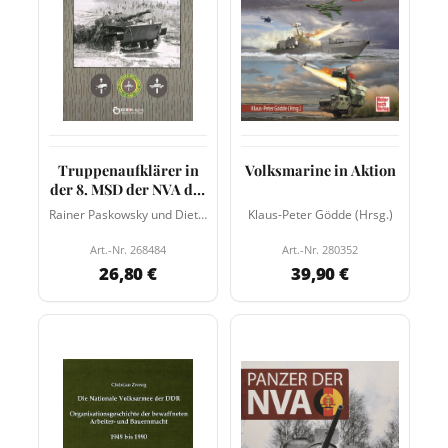
Truppenaufklärer in
Volksmarine in Aktion
der 8. MSD der NVA der
DDR
Rainer Paskowsky und Dietrich Biewald
Klaus-Peter Gödde (Hrsg.)
Art.-Nr. 268484
Art.-Nr. 280352
26,80 €
39,90 €