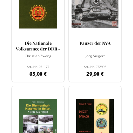
Die Nationale
Panzer der NVA
Volksarmee der DDR -
Christian Zweng
Jörg Siegert
Art.-Nr. 261177
Art.-Nr. 272995
65,00 €
29,90 €