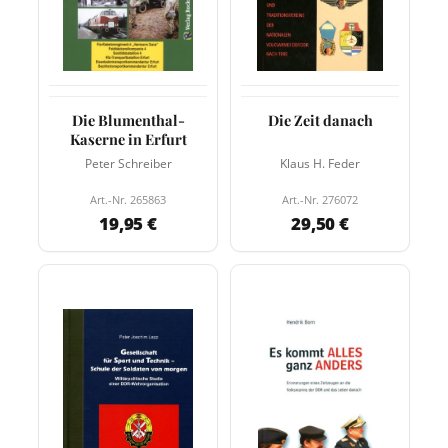
Die Blumenthal-
Die Zeit danach
Kaserne in Erfurt
Peter Schreiber
Klaus H. Feder
Art.-Nr. 265863
Art.-Nr. 276072
19,95 €
29,50 €