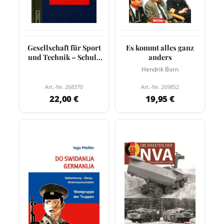
Gesellschaft für Sport
Es kommt alles ganz
und Technik – Schule
anders
der Soldaten…
Hendrik Born
Art.-Nr. 268370
Art.-Nr. 269852
22,00 €
19,95 €