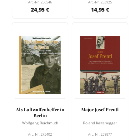
Art.-Nr. 256546
Art.-Nr. 253925
24,95 €
14,95 €
Als Luftwaffenhelfer in
Major Josef Prentl
Berlin
Wolfgang Reichmuth
Roland Kaltenegger
Art.-Nr. 275402
Art.-Nr. 259877