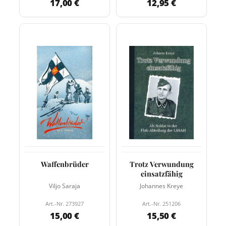
17,00 €
12,95 €
Waffenbrüder
Trotz Verwundung
einsatzfähig
Viljo Saraja
Johannes Kreye
Art.-Nr. 273927
Art.-Nr. 251206
15,00 €
15,50 €