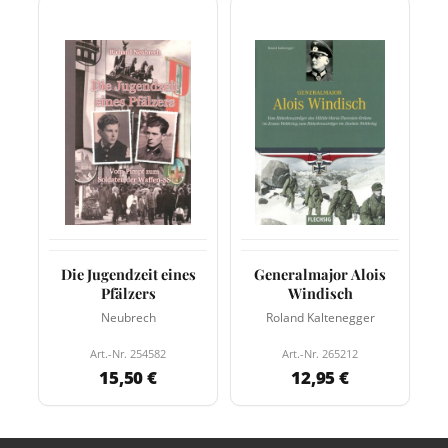
Die Jugendzeit eines
Generalmajor Alois
Pfälzers
Windisch
Neubrech
Roland Kaltenegger
Art.-Nr. 254582
Art.-Nr. 265212
15,50 €
12,95 €