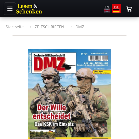
EN
DE
Startseite
ZEITSCHRIFTEN
DMZ