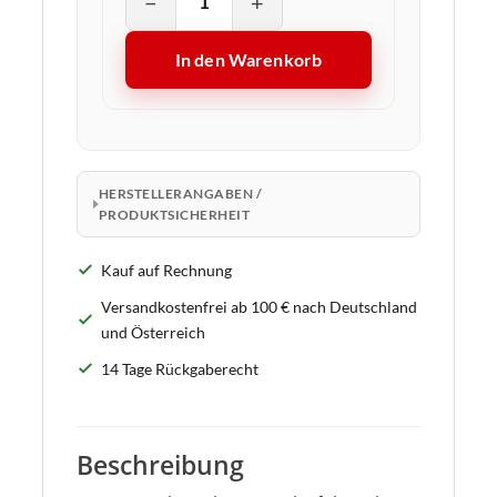
−
+
In den Warenkorb
HERSTELLERANGABEN /
PRODUKTSICHERHEIT
Kauf auf Rechnung
Versandkostenfrei ab 100 € nach Deutschland
und Österreich
14 Tage Rückgaberecht
Beschreibung