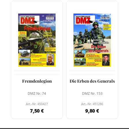
Fremdenlegion
Die Erben des Generals
DMZ Nr. 74
DMZ Nr. 153
Art.-Nr. 450427
Art.-Nr. 451286
7,50 €
9,80 €