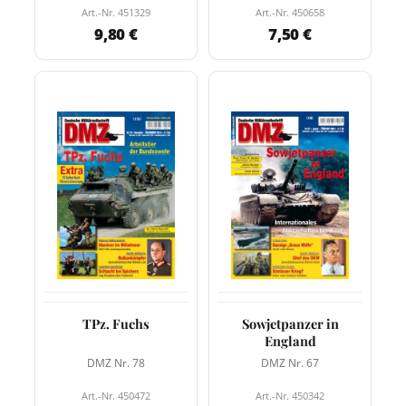
Art.-Nr. 451329
Art.-Nr. 450658
9,80 €
7,50 €
TPz. Fuchs
Sowjetpanzer in
England
DMZ Nr. 78
DMZ Nr. 67
Art.-Nr. 450472
Art.-Nr. 450342