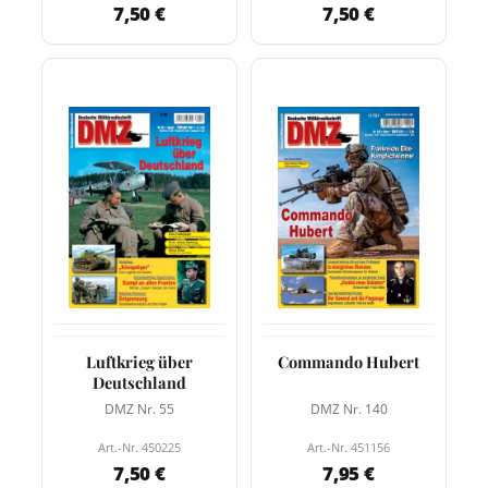
7,50 €
7,50 €
Luftkrieg über
Commando Hubert
Deutschland
DMZ Nr. 55
DMZ Nr. 140
Art.-Nr. 450225
Art.-Nr. 451156
7,50 €
7,95 €