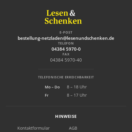
E-POST
bestellung-netzladen@lesenundschenken.de
TELEFON
04384 5970-0
FAX
04384 5970-40
TELEFONISCHE ERREICHBARKEIT
Mo – Do
8 – 18 Uhr
Fr
8 – 17 Uhr
HINWEISE
Kontaktformular
AGB