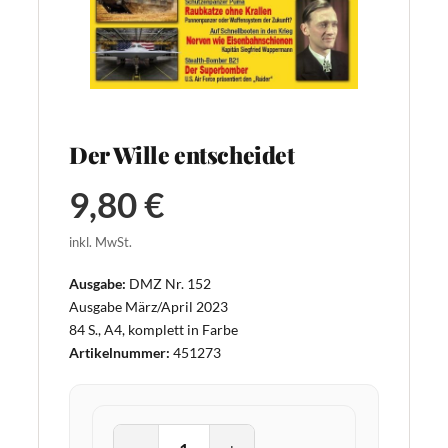
Der Wille entscheidet
9,80 €
inkl. MwSt.
Ausgabe:
DMZ Nr. 152
Ausgabe März/April 2023
84 S., A4, komplett in Farbe
Artikelnummer:
451273