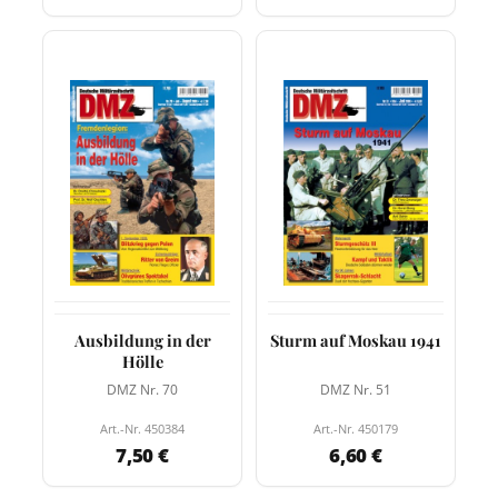
Ausbildung in der
Sturm auf Moskau 1941
Hölle
DMZ Nr. 70
DMZ Nr. 51
Art.-Nr. 450384
Art.-Nr. 450179
7,50 €
6,60 €