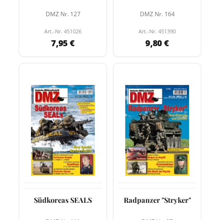
DMZ Nr. 127
DMZ Nr. 164
Art.-Nr. 451026
Art.-Nr. 451390
7,95 €
9,80 €
Südkoreas SEALS
Radpanzer "Stryker"