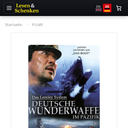
EN
DE
Startseite
FILME