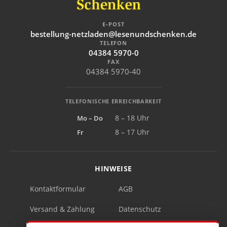
E-POST
bestellung-netzladen@lesenundschenken.de
TELEFON
04384 5970-0
FAX
04384 5970-40
TELEFONISCHE ERREICHBARKEIT
Mo – Do
8 – 18 Uhr
Fr
8 – 17 Uhr
HINWEISE
Kontaktformular
AGB
Versand & Zahlung
Datenschutz