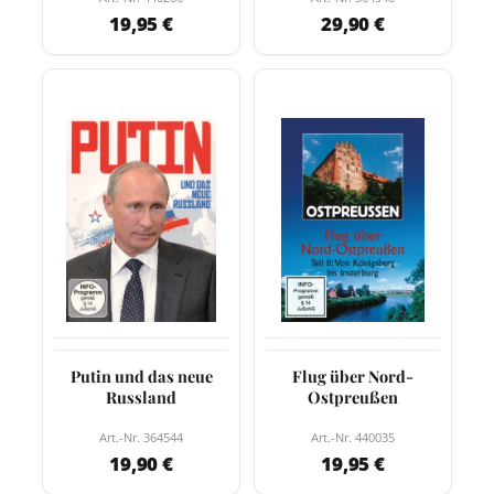
19,95 €
29,90 €
Putin und das neue
Flug über Nord-
Russland
Ostpreußen
Art.-Nr. 364544
Art.-Nr. 440035
19,90 €
19,95 €