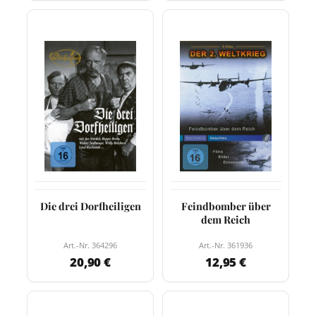
Die drei Dorfheiligen
Feindbomber über
dem Reich
Art.-Nr. 364296
Art.-Nr. 361936
20,90 €
12,95 €