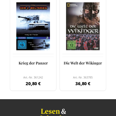
Krieg der Panzer
Die Welt der Wikinger
Art.-Nr. 361242
Art.-Nr. 363785
20,80 €
36,80 €