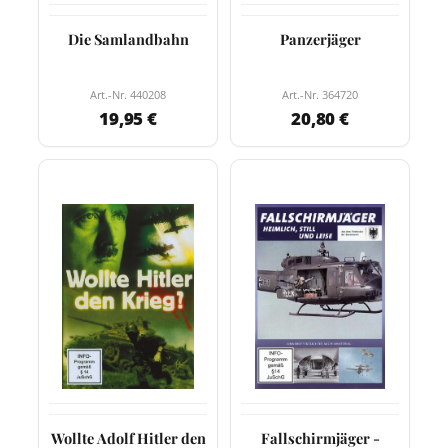
Die Samlandbahn
Panzerjäger
Art.-Nr. 440208
Art.-Nr. 364720
19,95 €
20,80 €
Wollte Adolf Hitler den
Fallschirmjäger -