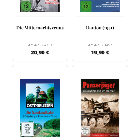
Die Mitternachtsvenus
Danton (1931)
Art.-Nr. 364313
Art.-Nr. 361457
20,90 €
19,90 €