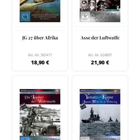
JG 27 über Afrika
Asse der Luftwaffe
Art.-Nr. 365417
Art.-Nr. 624897
18,90 €
21,90 €