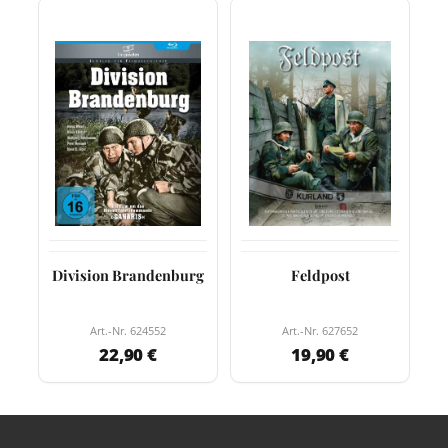
Division Brandenburg
Feldpost
Art.-Nr. 624552
Art.-Nr. 627652
22,90 €
19,90 €