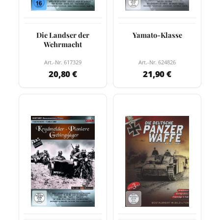
Die Landser der
Yamato-Klasse
Wehrmacht
Art.-Nr. 617329
Art.-Nr. 624826
20,80 €
21,90 €