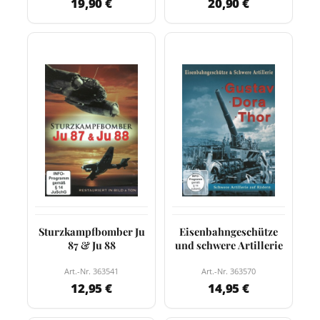
19,90 €
20,90 €
Sturzkampfbomber Ju
Eisenbahngeschütze
87 & Ju 88
und schwere Artillerie
Art.-Nr. 363541
Art.-Nr. 363570
12,95 €
14,95 €