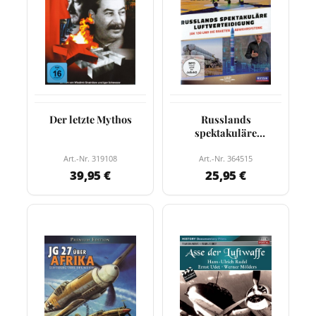
Der letzte Mythos
Russlands
spektakuläre
Luftverteidigung
Art.-Nr. 319108
Art.-Nr. 364515
39,95 €
25,95 €