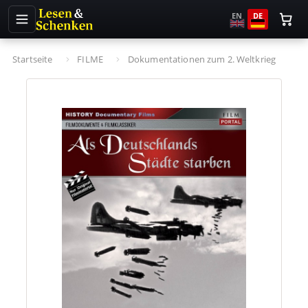
EN
DE
Startseite
FILME
Dokumentationen zum 2. Weltkrieg