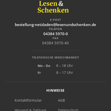
E-POST
bestellung-netzladen@lesenundschenken.de
TELEFON
04384 5970-0
FAX
04384 5970-40
TELEFONISCHE ERREICHBARKEIT
Mo – Do
8 – 18 Uhr
Fr
8 – 17 Uhr
HINWEISE
Kontaktformular
AGB
Versand & Zahlung
Datenschutz