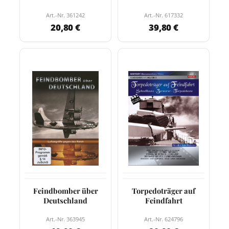
Art.-Nr. 361242
Art.-Nr. 617332
20,80 €
39,80 €
Feindbomber über
Torpedoträger auf
Deutschland
Feindfahrt
Art.-Nr. 363945
Art.-Nr. 624796