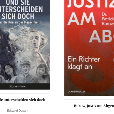
ie unterscheiden sich doch
Burow, Justiz am Abgr
Edward Dutton