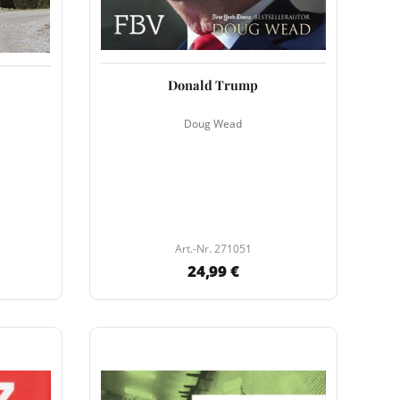
Donald Trump
Doug Wead
Art.-Nr. 271051
24,99 €