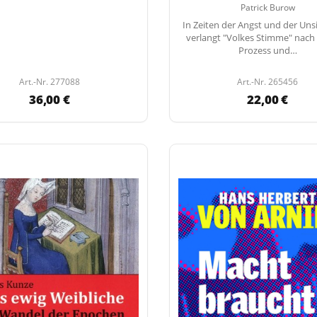
Patrick Burow
In Zeiten der Angst und der Uns
verlangt "Volkes Stimme" nac
Prozess und…
Art.-Nr. 277088
Art.-Nr. 265456
36,00 €
22,00 €