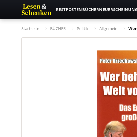
RESTPOSTEN
BÜCHER
NEUERSCHEINUN
Startseite
BÜCHER
Politik
Allgemein
Wer