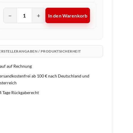
−
+
In den Warenkorb
ERSTELLERANGABEN / PRODUKTSICHERHEIT
auf auf Rechnung
ersandkostenfrei ab 100 € nach Deutschland und
sterreich
4 Tage Rückgaberecht