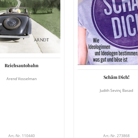
Reichsautobahn
Schäm Dich!
Arend Vosselman
Judith Sevinç Basad
Art.-Nr. 110440
Art.-Nr. 273868