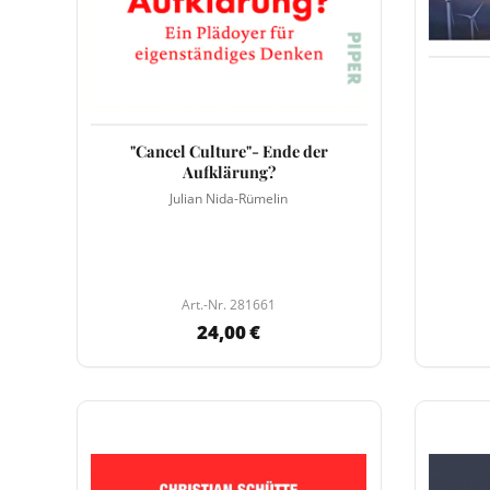
"Cancel Culture"- Ende der
Aufklärung?
Julian Nida-Rümelin
Art.-Nr. 281661
24,00 €