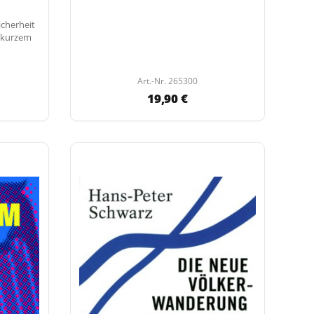
icherheit
h kurzem
Art.-Nr. 265300
19,90 €