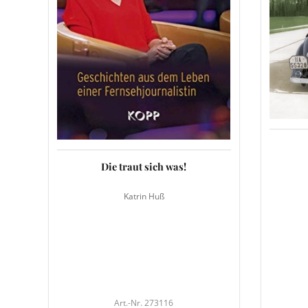
Die traut sich was!
Katrin Huß
Art.-Nr. 273116