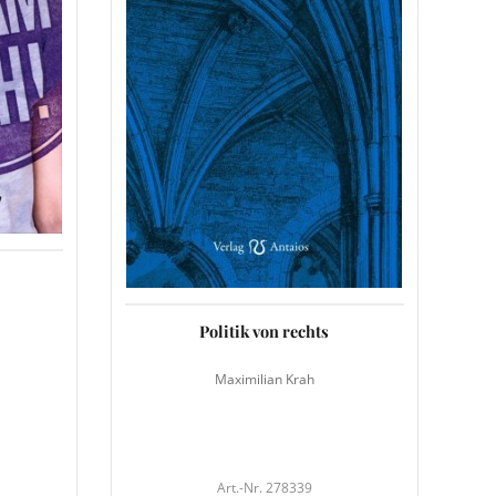
Politik von rechts
Maximilian Krah
Art.-Nr. 278339