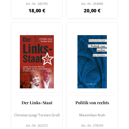
Art.-Nr. 280785
Art.-Nr. 284888
18,00 €
20,00 €
Der Links-Staat
Politik von rechts
Christian Jung/ Torsten Groß
Maximilian Krah
Art.-Nr. 262372
Art.-Nr. 278339