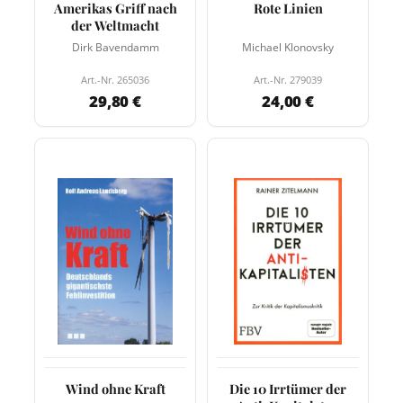
Amerikas Griff nach
Rote Linien
der Weltmacht
Dirk Bavendamm
Michael Klonovsky
Art.-Nr. 265036
Art.-Nr. 279039
29,80 €
24,00 €
Wind ohne Kraft
Die 10 Irrtümer der