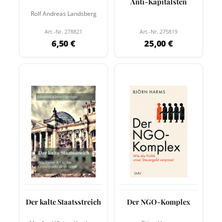
Anti-Kapitalsten
Rolf Andreas Landsberg
Art.-Nr. 278821
Art.-Nr. 275819
6,50 €
25,00 €
Der kalte Staatsstreich
Der NGO-Komplex