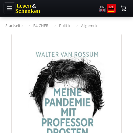
EN
DE
Startseite
BÜCHER
Politik
Allgemein