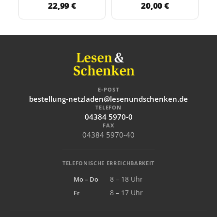
22,99 €
20,00 €
E-POST
bestellung-netzladen@lesenundschenken.de
TELEFON
04384 5970-0
FAX
04384 5970-40
TELEFONISCHE ERREICHBARKEIT
Mo – Do
8 – 18 Uhr
Fr
8 – 17 Uhr