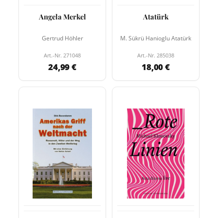
Angela Merkel
Atatürk
Gertrud Höhler
M. Sükrü Hanioglu Atatürk
Art.-Nr. 271048
Art.-Nr. 285038
24,99 €
18,00 €