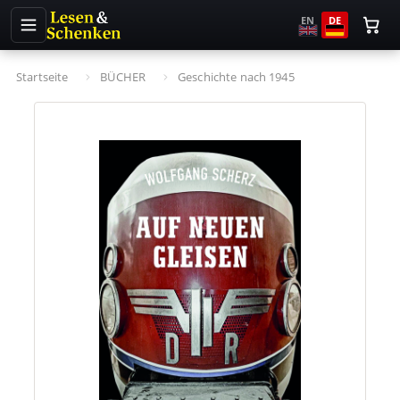
EN
DE
Startseite
BÜCHER
Geschichte nach 1945