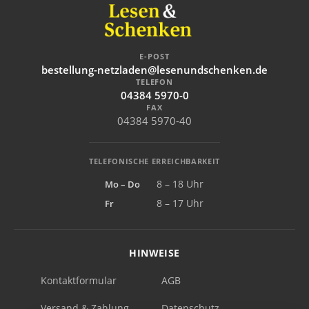
E-POST
bestellung-netzladen@lesenundschenken.de
TELEFON
04384 5970-0
FAX
04384 5970-40
TELEFONISCHE ERREICHBARKEIT
Mo – Do
8 – 18 Uhr
Fr
8 – 17 Uhr
HINWEISE
Kontaktformular
AGB
Versand & Zahlung
Datenschutz