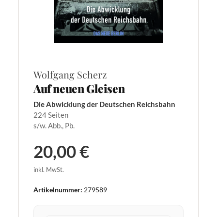
Wolfgang Scherz
Auf neuen Gleisen
Die Abwicklung der Deutschen Reichsbahn
224 Seiten
s/w. Abb., Pb.
20,00 €
inkl. MwSt.
Artikelnummer:
279589