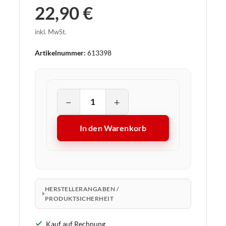
22,90 €
inkl. MwSt.
Artikelnummer:
613398
−
+
In den Warenkorb
HERSTELLERANGABEN /
PRODUKTSICHERHEIT
Kauf auf Rechnung