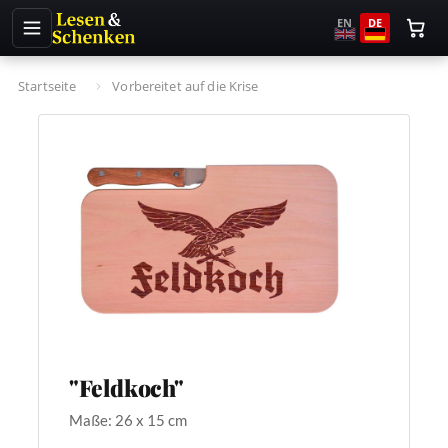
EN
DE
Startseite
Vorbereitet auf die Krise
"Feldkoch"
Maße: 26 x 15 cm