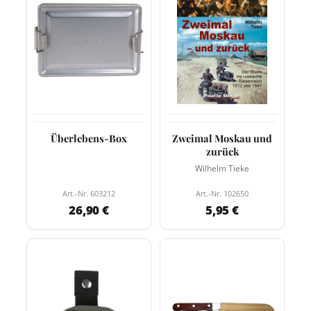
Überlebens-Box
Zweimal Moskau und
zurück
Wilhelm Tieke
Art.-Nr. 603212
Art.-Nr. 102650
26,90 €
5,95 €