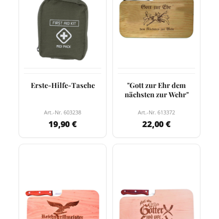
Erste-Hilfe-Tasche
"Gott zur Ehr dem
nächsten zur Wehr"
Art.-Nr. 603238
Art.-Nr. 613372
19,90 €
22,00 €