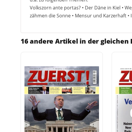
Volkszorn ante portas? • Der Däne in Kiel • W
zähmen die Sonne • Mensur und Karzerhaft • I
16 andere Artikel in der gleichen 