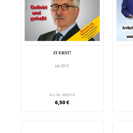
ZUERST!
Juli 2012
Art.-Nr. 480316
6,50 €