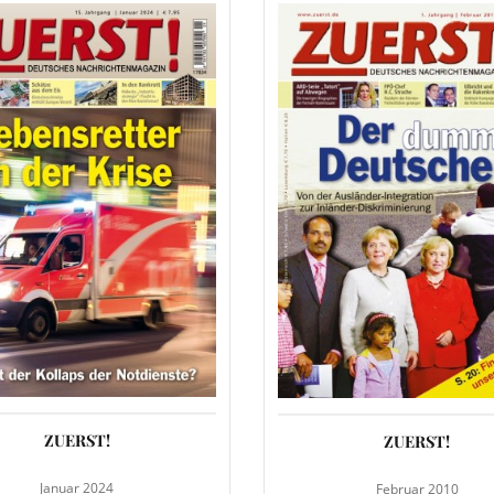
ZUERST!
ZUERST!
Januar 2024
Februar 2010