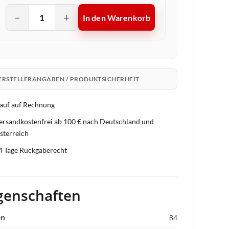
−
+
In den Warenkorb
ERSTELLERANGABEN / PRODUKTSICHERHEIT
auf auf Rechnung
ersandkostenfrei ab 100 € nach Deutschland und
sterreich
4 Tage Rückgaberecht
genschaften
en
84