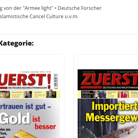
eg von der "Armee light" • Deutsche Forscher
slamistische Cancel Culture u.v.m.
Kategorie: