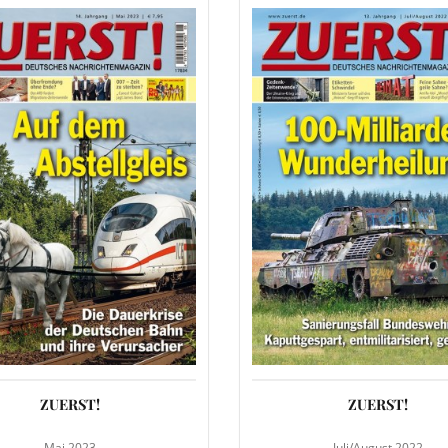
ZUERST!
ZUERST!
Mai 2023
Juli/August 2022