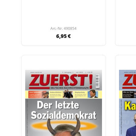
Art.-Nr. 490854
6,95 €