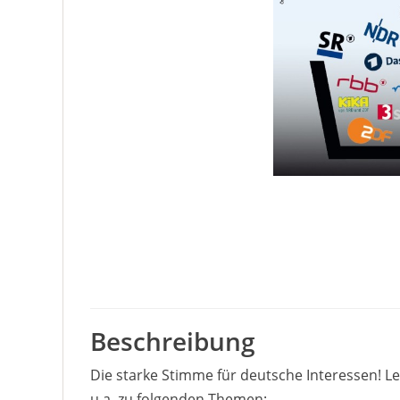
Beschreibung
Die starke Stimme für deutsche Interessen! L
u.a. zu folgenden Themen: