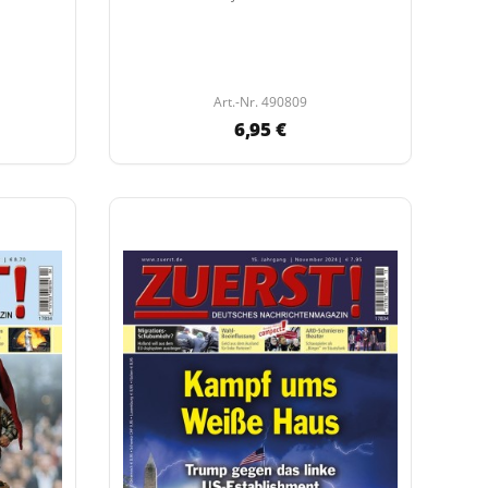
Art.-Nr. 490809
6,95 €