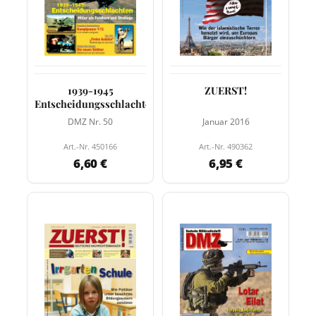
1939-1945
ZUERST!
Entscheidungsschlachten
DMZ Nr. 50
Januar 2016
Art.-Nr. 450166
Art.-Nr. 490362
6,60 €
6,95 €