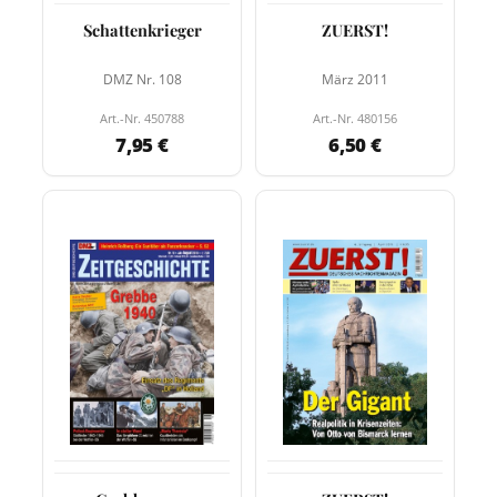
Schattenkrieger
ZUERST!
DMZ Nr. 108
März 2011
Art.-Nr. 450788
Art.-Nr. 480156
7,95 €
6,50 €