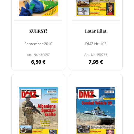
ZUERST!
Lotar Eilat
September 2010
DMZ Nr. 103
Art.-Nr. 480097
Art.-Nr. 450733
6,50 €
7,95 €