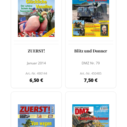
ZUERST!
Blitz und Donner
Januar 2014
DMZ Nr. 79
Art.-Nr. 490144
Art.-Nr. 450485
6,50 €
7,50 €