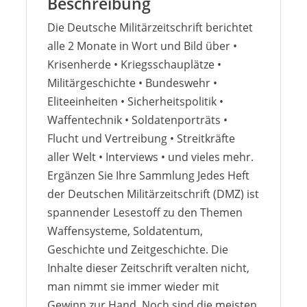
Beschreibung
Die Deutsche Militärzeitschrift berichtet
alle 2 Monate in Wort und Bild über •
Krisenherde • Kriegsschauplätze •
Militärgeschichte • Bundeswehr •
Eliteeinheiten • Sicherheitspolitik •
Waffentechnik • Soldatenporträts •
Flucht und Vertreibung • Streitkräfte
aller Welt • Interviews • und vieles mehr.
Ergänzen Sie Ihre Sammlung Jedes Heft
der Deutschen Militärzeitschrift (DMZ) ist
spannender Lesestoff zu den Themen
Waffensysteme, Soldatentum,
Geschichte und Zeitgeschichte. Die
Inhalte dieser Zeitschrift veralten nicht,
man nimmt sie immer wieder mit
Gewinn zur Hand. Noch sind die meisten