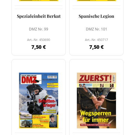
Spezialeinheit Berkut
Spanische Legion
DMZ Nr. 99
DMZ Nr. 101
Art.-Nr. 450690
Art.-Nr. 450717
7,50 €
7,50 €