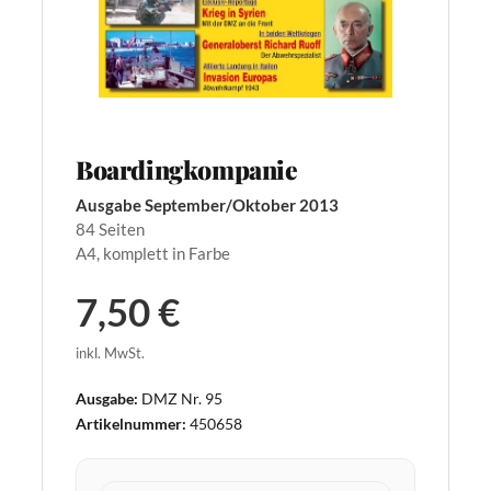
Boardingkompanie
Ausgabe September/Oktober 2013
84 Seiten
A4, komplett in Farbe
7,50 €
inkl. MwSt.
Ausgabe:
DMZ Nr. 95
Artikelnummer:
450658