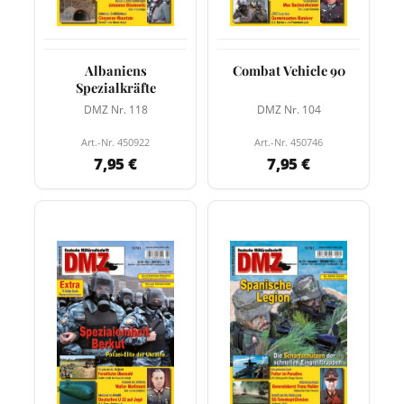
Albaniens
Combat Vehicle 90
Spezialkräfte
DMZ Nr. 118
DMZ Nr. 104
Art.-Nr. 450922
Art.-Nr. 450746
7,95 €
7,95 €