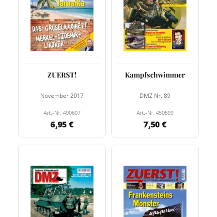
ZUERST!
Kampfschwimmer
November 2017
DMZ Nr. 89
Art.-Nr. 490607
Art.-Nr. 450599
6,95 €
7,50 €