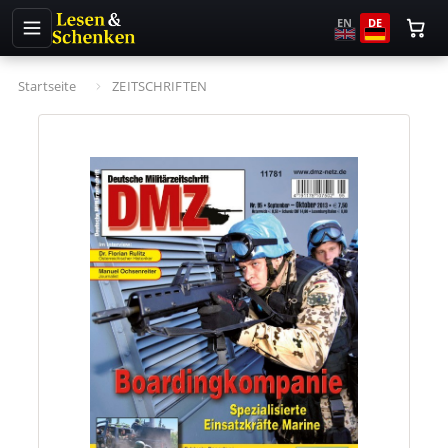
EN
DE
Startseite
ZEITSCHRIFTEN