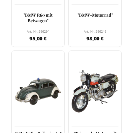
"BMW R60 mit
"BMW-Motorrad"
Beiwagen"
Art.-Nr. 386294
Art.-Nr. 386249
95,00 €
98,00 €