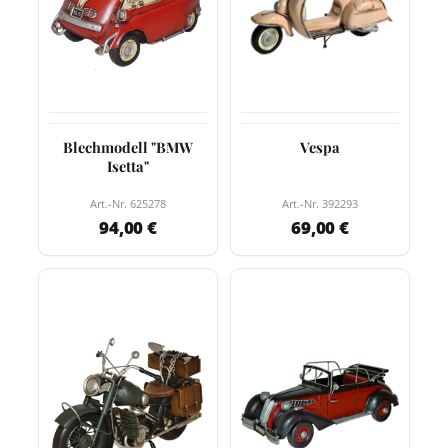
Blechmodell "BMW
Vespa
Isetta"
Art.-Nr. 625278
Art.-Nr. 392293
94,00 €
69,00 €