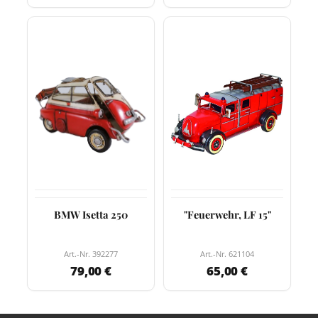
BMW Isetta 250
"Feuerwehr, LF 15"
Art.-Nr. 392277
Art.-Nr. 621104
79,00 €
65,00 €