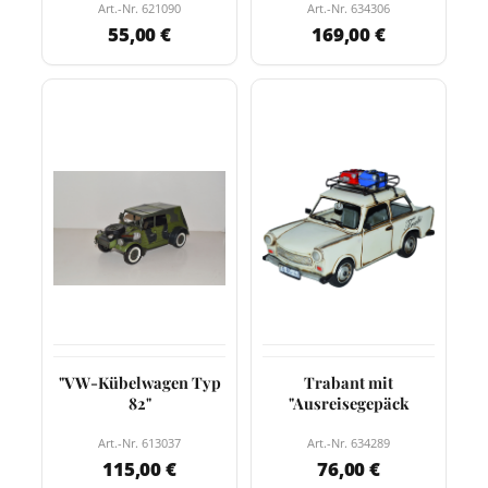
Art.-Nr. 621090
Art.-Nr. 634306
55,00 €
169,00 €
"VW-Kübelwagen Typ
Trabant mit
82"
"Ausreisegepäck
Art.-Nr. 613037
Art.-Nr. 634289
115,00 €
76,00 €