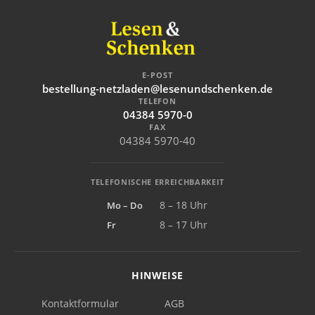
E-POST
bestellung-netzladen@lesenundschenken.de
TELEFON
04384 5970-0
FAX
04384 5970-40
TELEFONISCHE ERREICHBARKEIT
Mo – Do
8 – 18 Uhr
Fr
8 – 17 Uhr
HINWEISE
Kontaktformular
AGB