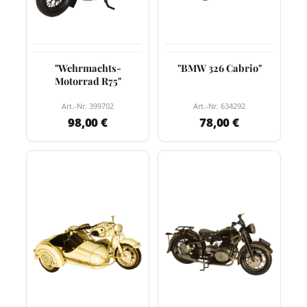
"Wehrmachts-
"BMW 326 Cabrio"
Motorrad R75"
Art.-Nr. 399702
Art.-Nr. 634292
98,00 €
78,00 €