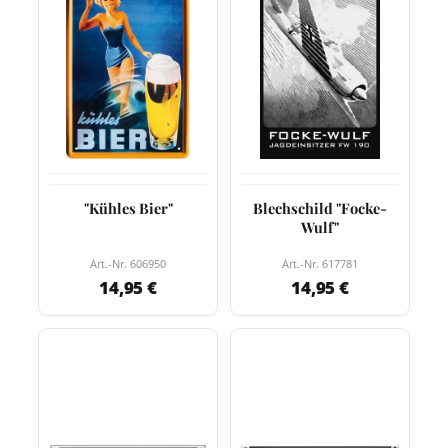
"Kühles Bier"
Blechschild "Focke-
Wulf"
Art.-Nr. 606950
Art.-Nr. 617781
14,95 €
14,95 €