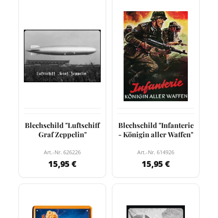
Blechschild "Luftschiff
Blechschild "Infanterie
Graf Zeppelin"
- Königin aller Waffen"
Art.-Nr. 626226
Art.-Nr. 614926
15,95 €
15,95 €