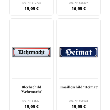
Art.-Nr. 617778
Art.-Nr. 626297
15,95 €
16,95 €
Blechschild
Emailleschild "Heimat"
"Wehrmacht"
Art.-Nr. 388391
Art.-Nr. 606992
19,95 €
19,95 €