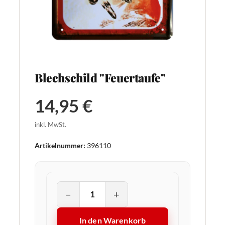
Blechschild "Feuertaufe"
14,95 €
inkl. MwSt.
Artikelnummer:
396110
−
+
In den Warenkorb