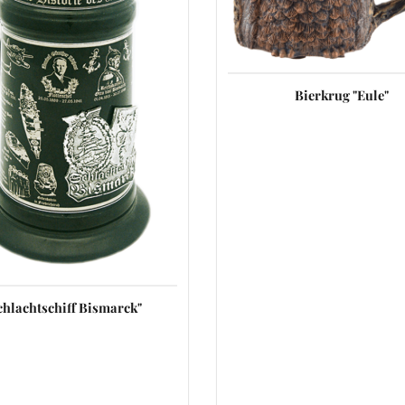
Bierkrug "Eule"
chlachtschiff Bismarck"