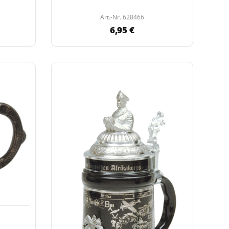
Art.-Nr. 628466
6,95 €