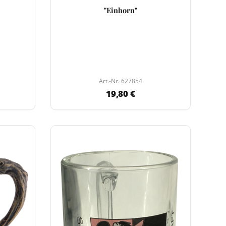
"Einhorn"
Art.-Nr. 627854
19,80 €