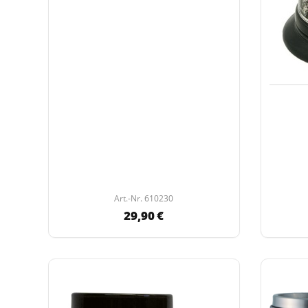
Art.-Nr. 610230
29,90 €