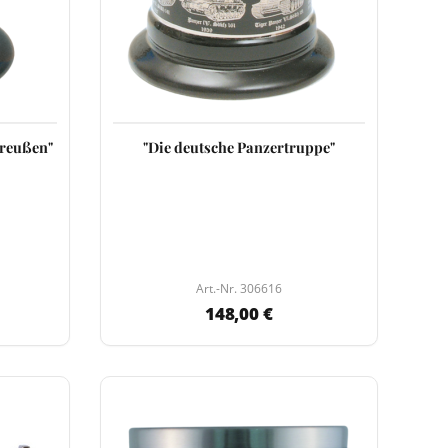
Preußen"
"Die deutsche Panzertruppe"
Art.-Nr. 306616
148,00 €