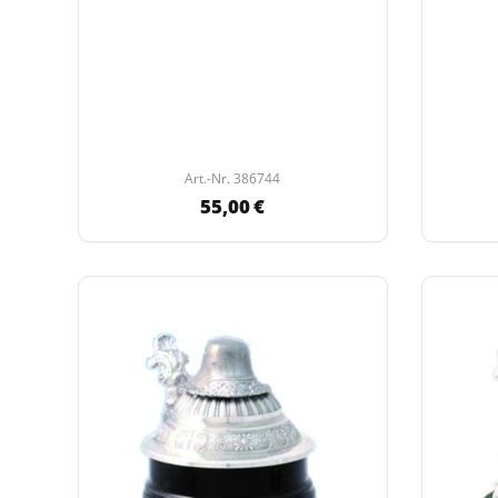
Art.-Nr. 386744
55,00 €