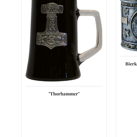
Bierk
"Thorhammer"