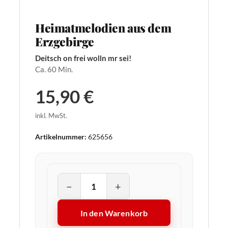
Heimatmelodien aus dem
Erzgebirge
Deitsch on frei wolln mr sei!
Ca. 60 Min.
15,90 €
inkl. MwSt.
Artikelnummer:
625656
−
+
In den Warenkorb