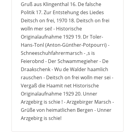
Gruß aus Klingenthal 16. De falsche
Politik 17. Zur Entstehung des Liedes
Deitsch on frei, 1970 18. Deitsch on frei
wolln mer sei! - Historische
Originalaufnahme 1929 19. Dr Toler-
Hans-Tonl (Anton-Günther-Potpourri) -
Schneeschuhfahrermarsch - ‚s is
Feierobnd - Der Schwammegieher - De
Draakschenk - Wu de Walder haamlich
rauschen - Deitsch on frei wolln mer sei -
Vergaß die Haamit net Historische
Originalaufnahme 1929 20. Unner
Arzgebirg is schie ! - Arzgebirger Marsch -
Grüße von heimatlichen Bergen - Unner
Arzgebirg is schie!