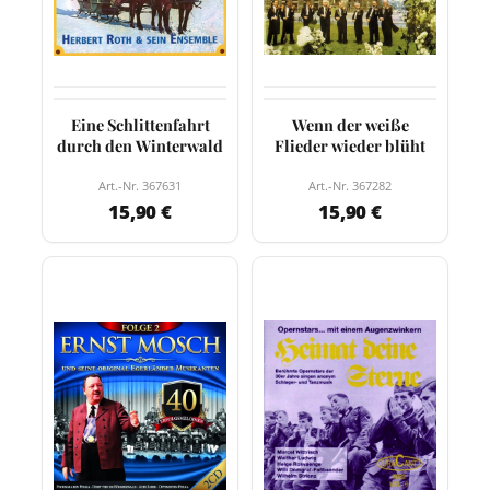
Eine Schlittenfahrt
Wenn der weiße
durch den Winterwald
Flieder wieder blüht
Art.-Nr. 367631
Art.-Nr. 367282
15,90 €
15,90 €