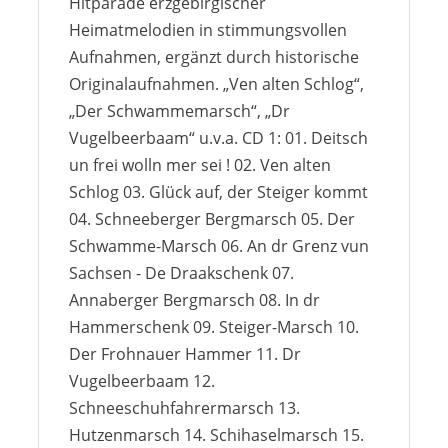
Hitparade erzgebirgischer
Heimatmelodien in stimmungsvollen
Aufnahmen, ergänzt durch historische
Originalaufnahmen. „Ven alten Schlog“,
„Der Schwammemarsch“, „Dr
Vugelbeerbaam“ u.v.a. CD 1: 01. Deitsch
un frei wolln mer sei ! 02. Ven alten
Schlog 03. Glück auf, der Steiger kommt
04. Schneeberger Bergmarsch 05. Der
Schwamme-Marsch 06. An dr Grenz vun
Sachsen - De Draakschenk 07.
Annaberger Bergmarsch 08. In dr
Hammerschenk 09. Steiger-Marsch 10.
Der Frohnauer Hammer 11. Dr
Vugelbeerbaam 12.
Schneeschuhfahrermarsch 13.
Hutzenmarsch 14. Schihaselmarsch 15.