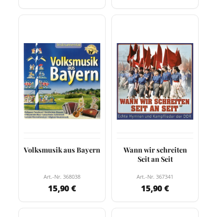
Volksmusik aus Bayern
Wann wir schreiten
Seit an Seit
Art.-Nr. 368038
Art.-Nr. 367341
15,90 €
15,90 €