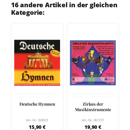
16 andere Artikel in der gleichen
Kategorie:
Deutsche Hymnen
Zirkus der
Musikinstrumente
Art.-Nr. 368025
Art.-Nr. 367237
15,90 €
19,90 €