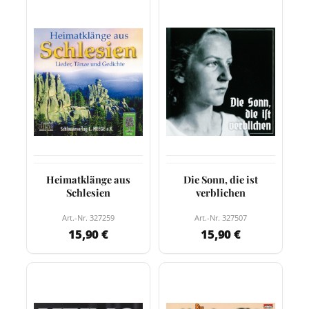
Heimatklänge aus
Die Sonn, die ist
Schlesien
verblichen
Art.-Nr. 327259
Art.-Nr. 327507
15,90 €
15,90 €