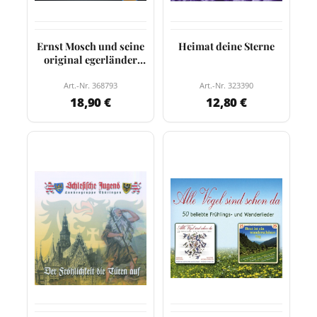
Ernst Mosch und seine
Heimat deine Sterne
original egerländer
Musikanten Folge 2
Art.-Nr. 368793
Art.-Nr. 323390
18,90 €
12,80 €