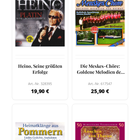
Heino, Seine größten
Die Meskes-Chöre:
Erfolge
Goldene Melodien der
Heimat
Art.-Nr. 328395
Art.-Nr. 617547
19,90 €
25,90 €