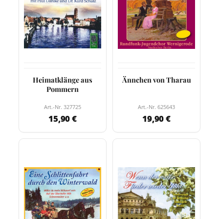
Heimatklänge aus
Ännchen von Tharau
Pommern
Art.-Nr. 327725
Art.-Nr. 625643
15,90 €
19,90 €