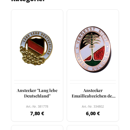
Anstecker "Lang lebe
Anstecker
Deutschland"
Emailleabzeichen der
Deutschen…
Art.-Nr. 381778
Art.-Nr. 334802
7,80 €
6,00 €