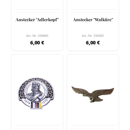
Anstecker "Adlerkopf"
Anstecker "Walküre"
Art.-Nr. 334860
Art.-Nr. 334365
6,00 €
6,00 €