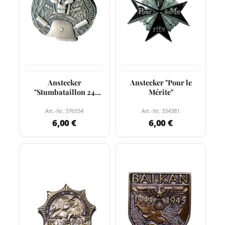
Anstecker
Anstecker "Pour le
"Stumbataillon 24
Mérite"
Kappenabzeichen"
Art.-Nr. 376554
Art.-Nr. 334381
6,00 €
6,00 €