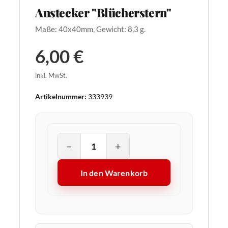
Anstecker "Blücherstern"
Maße: 40x40mm, Gewicht: 8,3 g.
6,00 €
inkl. MwSt.
Artikelnummer:
333939
−
+
In den Warenkorb