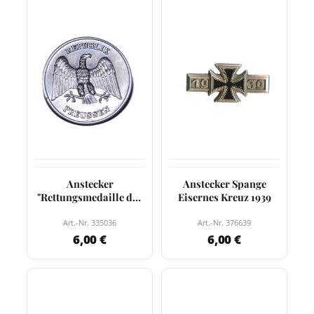
Anstecker
Anstecker Spange
"Rettungsmedaille der
Eisernes Kreuz 1939
Republik Preußen"
Art.-Nr. 335036
Art.-Nr. 376639
6,00 €
6,00 €