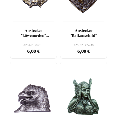
Anstecker
Anstecker
"Löwenorden"
"Balkanschild"
Verdienste um die
deutschen Kolonien
Art.-Nr. 334815
Art.-Nr. 335238
6,00 €
6,00 €