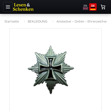
EN
DE
Startseite
BEKLEIDUNG
Anstecker – Orden – Ehrenzeichen