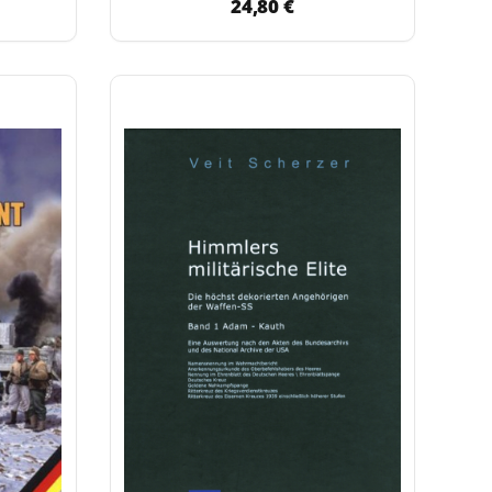
24,80 €