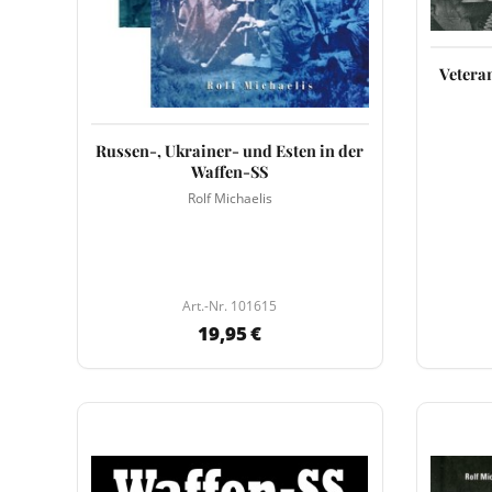
Vetera
Russen-, Ukrainer- und Esten in der
Waffen-SS
Rolf Michaelis
Art.-Nr. 101615
19,95 €