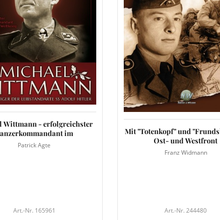
 Wittmann - erfolgreichster
Mit "Totenkopf" und "Frunds
anzerkommandant im
Ost- und Westfront
Patrick Agte
Franz Widmann
Art.-Nr. 165961
Art.-Nr. 244480