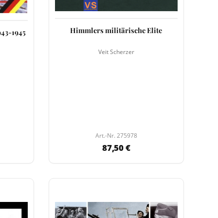
Himmlers militärische Elite
943-1945
Veit Scherzer
Art.-Nr. 275978
87,50 €