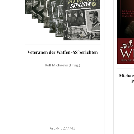
Veteranen der Waffen-SS berichten
Rolf Michaelis (Hrsg.)
Michael
P
Art.-Nr. 277743