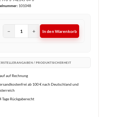
kelnummer:
101048
−
+
In den Warenkorb
ERSTELLERANGABEN / PRODUKTSICHERHEIT
auf auf Rechnung
ersandkostenfrei ab 100 € nach Deutschland und
sterreich
4 Tage Rückgaberecht