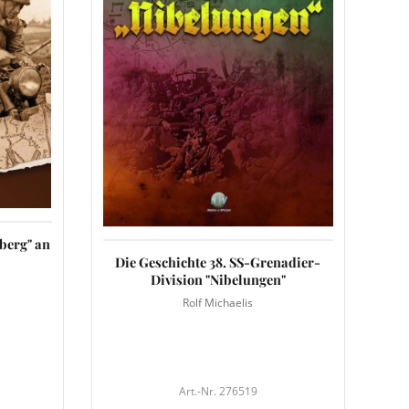
berg" an
Die Geschichte 38. SS-Grenadier-
Division "Nibelungen"
Rolf Michaelis
Art.-Nr. 276519