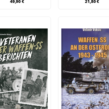
49,90 €
21,80 €