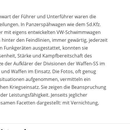
nwart der Führer und Unterführer waren die
eilungen. In Panzerspähwagen wie dem Sd.Kfz.
r mit eigens entwickelten VW-Schwimmwagen
 hinter den Feindlinien, immer gewärtig, jederzeit
en Funkgeräten ausgestattet, konnten sie
enheit, Stärke und Kampfbereitschaft des
e der Aufklärer der Divisionen der Waffen-SS im
 und Waffen im Einsatz. Die Fotos, oft genug
situationen aufgenommen, vermitteln ein
chen Kriegseinsatz. Sie zeigen die Beanspruchung
r Leistungsfähigkeit. Jenseits jeglicher
ausamen Facetten dargestellt: mit Vernichtung,