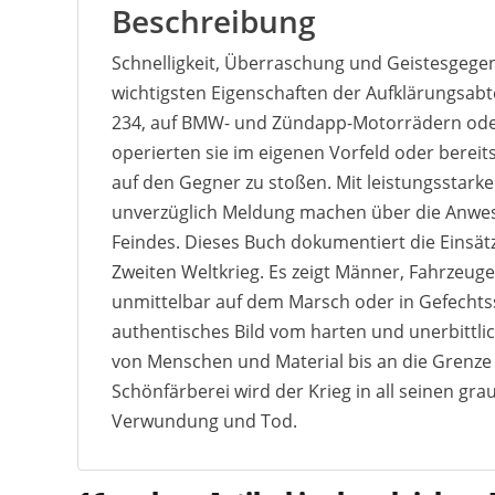
Beschreibung
Schnelligkeit, Überraschung und Geistesgege
wichtigsten Eigenschaften der Aufklärungsabt
234, auf BMW- und Zündapp-Motorrädern ode
operierten sie im eigenen Vorfeld oder bereits
auf den Gegner zu stoßen. Mit leistungsstark
unverzüglich Meldung machen über die Anwes
Feindes. Dieses Buch dokumentiert die Einsätz
Zweiten Weltkrieg. Es zeigt Männer, Fahrzeuge
unmittelbar auf dem Marsch oder in Gefechts
authentisches Bild vom harten und unerbittli
von Menschen und Material bis an die Grenze de
Schönfärberei wird der Krieg in all seinen gr
Verwundung und Tod.