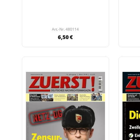
Art.-Nr. 480114
6,50 €