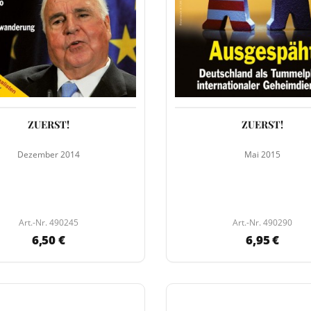
ZUERST!
ZUERST!
Dezember 2014
Mai 2015
Art.-Nr. 490245
Art.-Nr. 490290
6,50 €
6,95 €