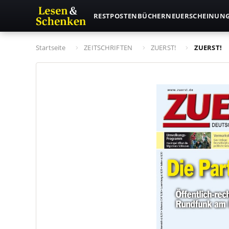
RESTPOSTEN
BÜCHER
NEUERSCHEINUN
Startseite
ZEITSCHRIFTEN
ZUERST!
ZUERST!