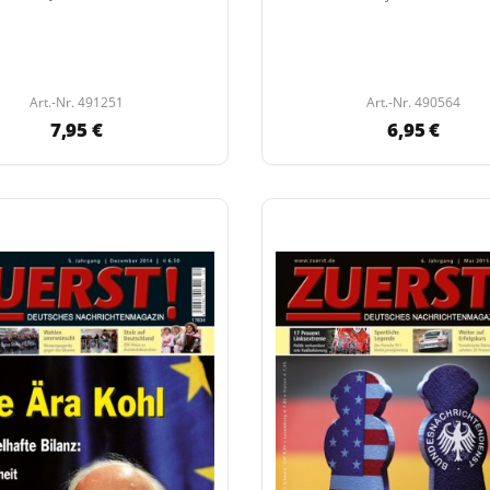
Art.-Nr. 491251
Art.-Nr. 490564
7,95 €
6,95 €