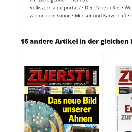
Volkszorn ante portas? • Der Däne in Kiel • W
zähmen die Sonne • Mensur und Karzerhaft • I
16 andere Artikel in der gleichen 