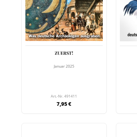
ZUERST!
Januar 2025
Art.-Nr. 491411
7,95 €