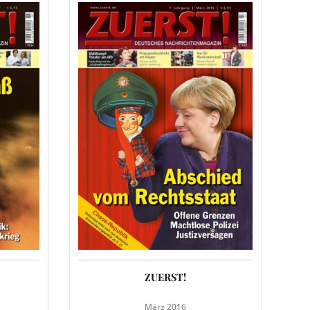
ZUERST!
März 2016