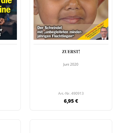
ZUERST!
Juni 2020
Art.-Nr. 490913
6,95 €