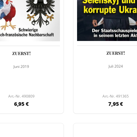
ZUERST!
ZUERST!
Juli 2024
Juni 2019
Art.-Nr. 490809
Art.-Nr. 491365
6,95 €
7,95 €