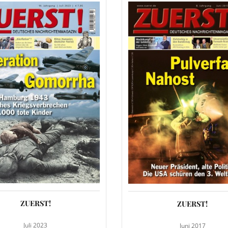
ZUERST!
ZUERST!
Juli 2023
Juni 2017