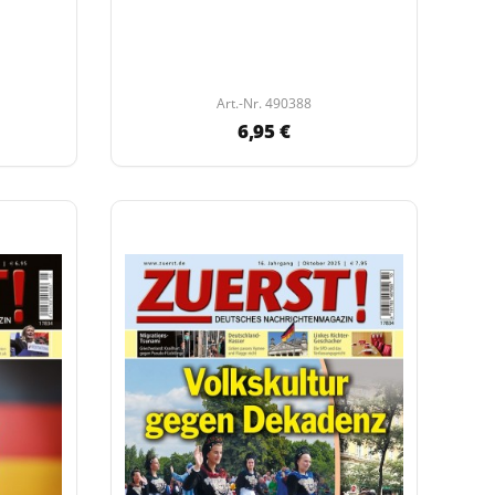
Art.-Nr. 490388
6,95 €