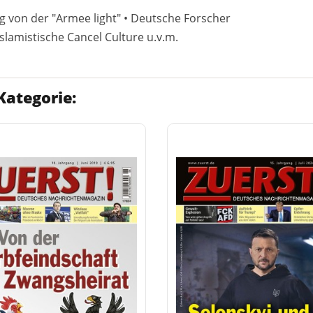
eg von der "Armee light" • Deutsche Forscher
slamistische Cancel Culture u.v.m.
Kategorie: