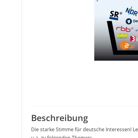
Beschreibung
Die starke Stimme für deutsche Interessen! L
u.a. zu folgenden Themen: