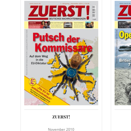
ZUERST!
November 2010