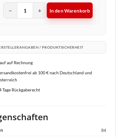
−
+
In den Warenkorb
ERSTELLERANGABEN / PRODUKTSICHERHEIT
auf auf Rechnung
ersandkostenfrei ab 100 € nach Deutschland und
sterreich
4 Tage Rückgaberecht
genschaften
en
84