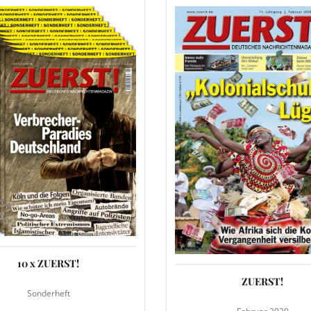
10 x ZUERST!
ZUERST!
Sonderheft