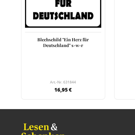
Blechschild "Ein Herz für
Deutschland" s-w-r
Art.-Nr. 631844
16,95 €