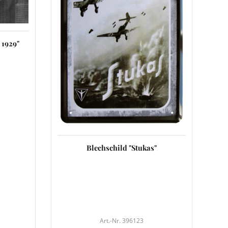
 1929"
Blechschild "Stukas"
Art.-Nr. 396123