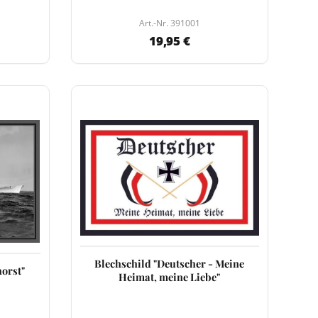
Art.-Nr. 391001
19,95 €
Blechschild "Deutscher - Meine
orst"
Heimat, meine Liebe"