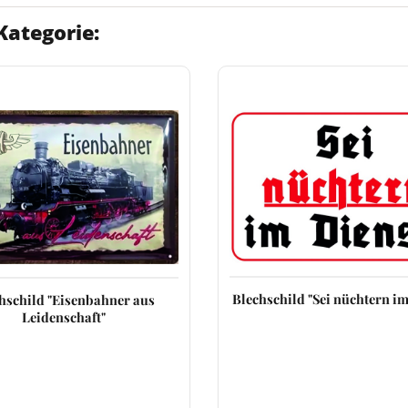
Kategorie:
Blechschild "Sei nüchtern im
hschild "Eisenbahner aus
Leidenschaft"