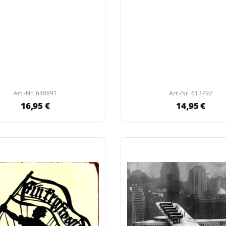
Art.-Nr. 648891
Art.-Nr. 613792
16,95 €
14,95 €