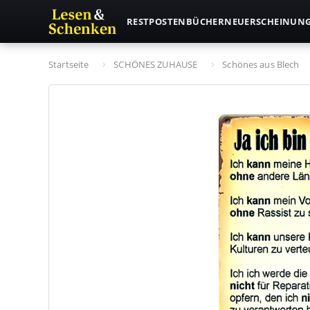
RESTPOSTEN
BÜCHER
NEUERSCHEINUN
Startseite
SCHÖNES ZUHAUSE
Schönes aus Blech