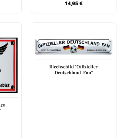
14,95 €
Blechschild "Offizieller
Deutschland-Fan"
hes
"