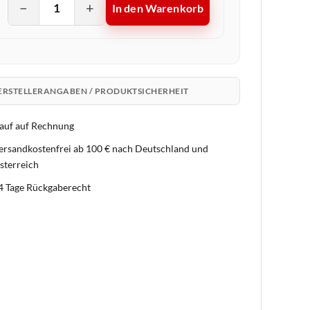
−
+
In den Warenkorb
ERSTELLERANGABEN / PRODUKTSICHERHEIT
auf auf Rechnung
ersandkostenfrei ab 100 € nach Deutschland und
sterreich
4 Tage Rückgaberecht