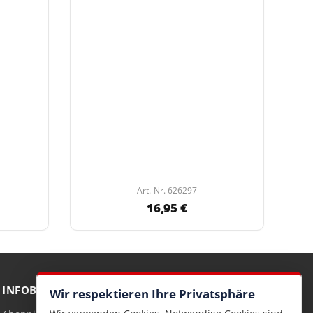
Art.-Nr. 626297
16,95 €
INFOBRIEF
Wir respektieren Ihre Privatsphäre