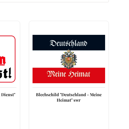
 Dienst"
Blechschild "Deutschland - Meine
Heimat" swr