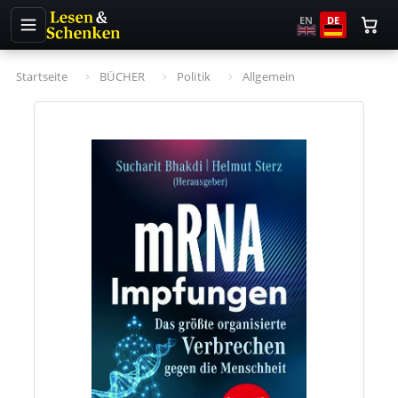
EN
DE
Startseite
BÜCHER
Politik
Allgemein