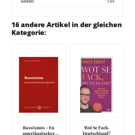
Seiten
144
16 andere Artikel in der gleichen
Kategorie:
Rassismus - En
Wot Se Fack,
amerikanischer
Deutschland?