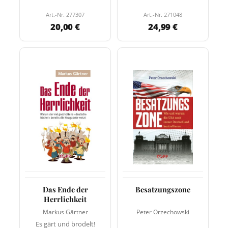
Art.-Nr. 277307
Art.-Nr. 271048
20,00 €
24,99 €
Das Ende der
Besatzungszone
Herrlichkeit
Markus Gärtner
Peter Orzechowski
Es gärt und brodelt!