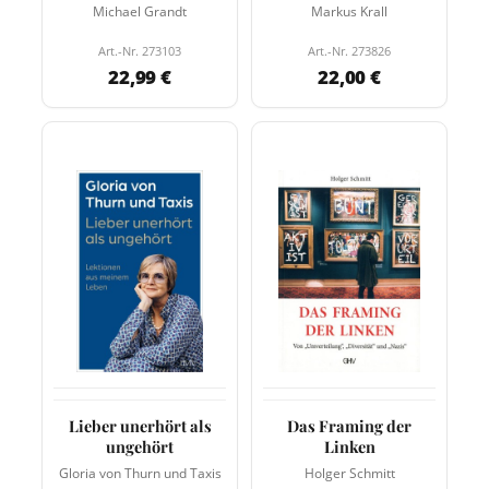
Michael Grandt
Markus Krall
Art.-Nr. 273103
Art.-Nr. 273826
22,99 €
22,00 €
Lieber unerhört als
Das Framing der
ungehört
Linken
Gloria von Thurn und Taxis
Holger Schmitt