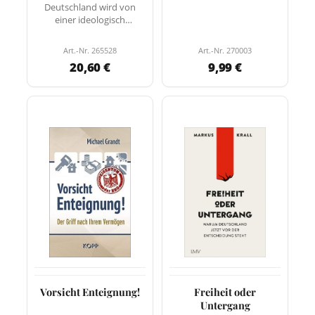
Deutschland wird von
einer ideologisch
verbissenen, moralisch…
Art.-Nr. 265528
Art.-Nr. 270003
20,60 €
9,99 €
Vorsicht Enteignung!
Freiheit oder
Untergang