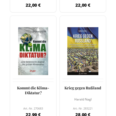
22,00 €
22,00 €
Kommt die Klima-
Krieg gegen Rußland
Diktatur?
Harald Nagl
Art.-Nr. 270683
Art.-Nr. 283221
22,99 €
28,00 €