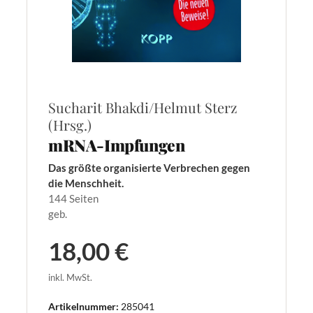
Sucharit Bhakdi/Helmut Sterz
(Hrsg.)
mRNA-Impfungen
Das größte organisierte Verbrechen gegen
die Menschheit.
144 Seiten
geb.
18,00 €
inkl. MwSt.
Artikelnummer:
285041