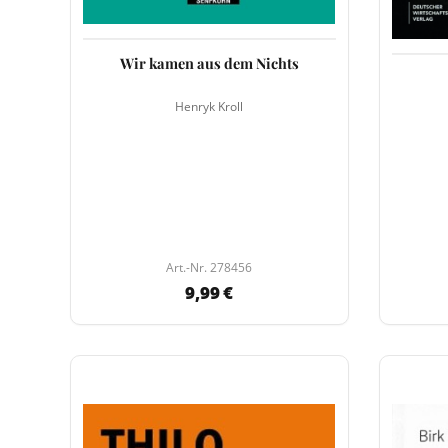
Wir kamen aus dem Nichts
Henryk Kroll
Art.-Nr. 278456
9,99 €