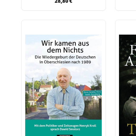
28,80 €