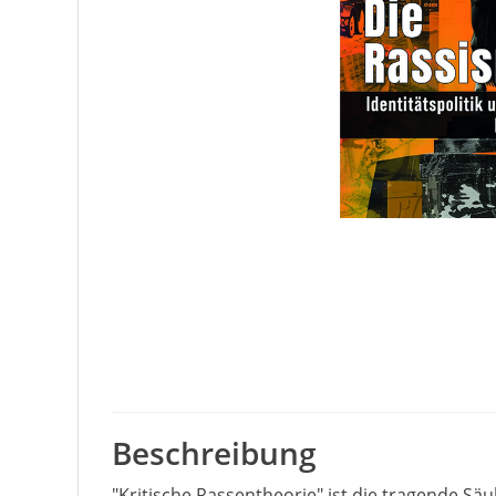
Beschreibung
"Kritische Rassentheorie" ist die tragende Säu