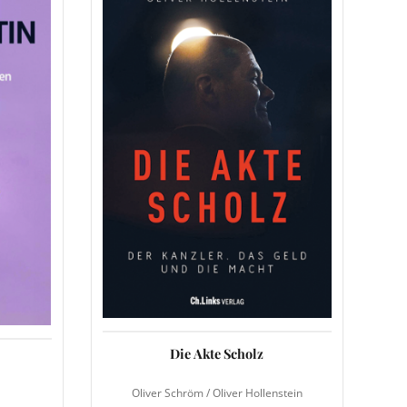
Die Akte Scholz
Oliver Schröm / Oliver Hollenstein