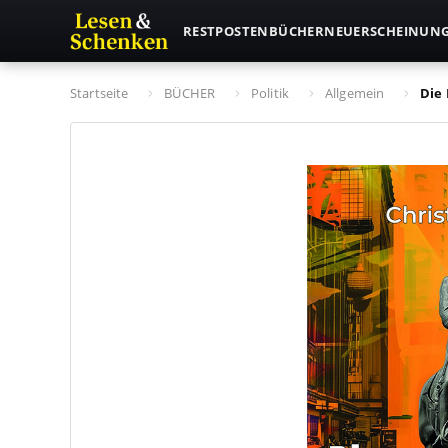
RESTPOSTEN
BÜCHER
NEUERSCHEINUN
Startseite
BÜCHER
Politik
Allgemein
Die 