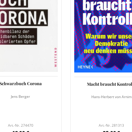
Schwarzbuch Corona
Macht braucht Kontrol
Jens Berger
Hans-Herbert von Arnim
Art.-Nr. 274470
Art.-Nr. 281313