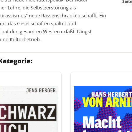
Seit
er Lehre, die Selbstzerstörung als
tirassismus“ neue Rassenschranken schafft. Ein
n, das Gesellschaften spaltet und
hat den gesamten Westen erfaßt. Längst
 und Kulturbetrieb.
Kategorie: