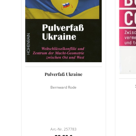
Pulverfaß Ukraine
Bernward Rode
Art.-Nr. 257783