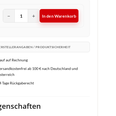
−
+
In den Warenkorb
ERSTELLERANGABEN / PRODUKTSICHERHEIT
auf auf Rechnung
ersandkostenfrei ab 100 € nach Deutschland und
sterreich
4 Tage Rückgaberecht
genschaften