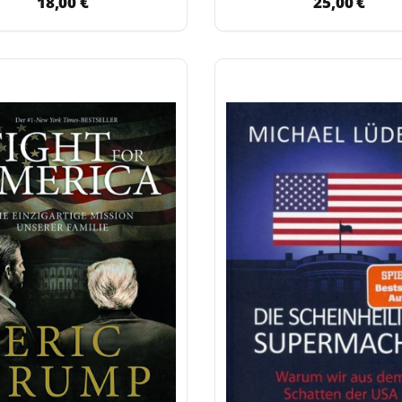
18,00 €
25,00 €