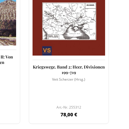
II: Von
gen
Kriegswege. Band 2: Heer, Divisionen
199-719
Veit Scherzer (Hrsg.)
Art.-Nr. 255312
78,00 €