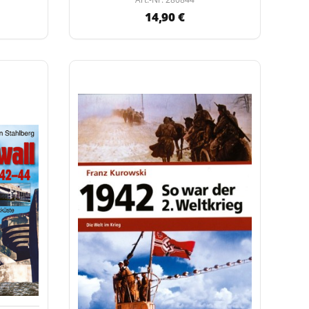
14,90 €