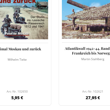
Atlantikwall 1942-44, Band 
imal Moskau und zurück
Frankreich bis Norwe
Martin Stahlberg
Wilhelm Tieke
Art.-Nr. 102650
Art.-Nr. 102621
5,95 €
27,95 €