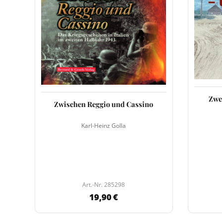
Zwe
Zwischen Reggio und Cassino
Karl-Heinz Golla
Art.-Nr. 285298
19,90 €