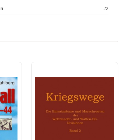
en
22