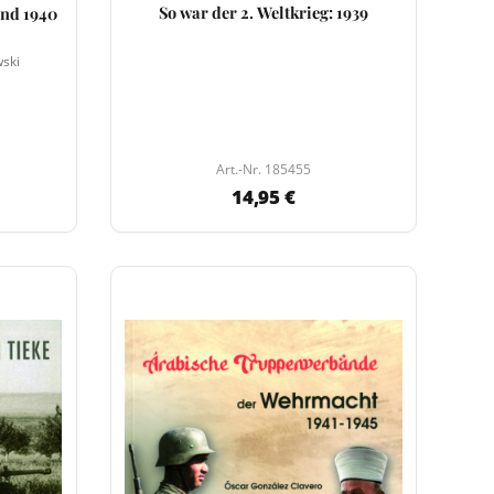
So war der 2. Weltkrieg: 1939
and 1940
ski
Art.-Nr. 185455
14,95 €