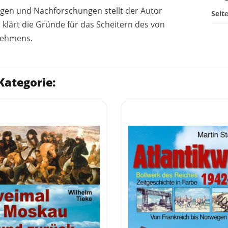
agen und Nachforschungen stellt der Autor
Seit
 klärt die Gründe für das Scheitern des von
nehmens.
Kategorie: