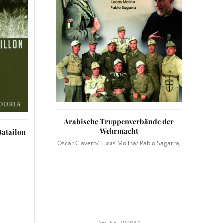
Arabische Truppenverbände der
Wehrmacht
Batailon
Oscar Clavero/ Lucas Molina/ Pablo Sagarra,
Art.-Nr. 280844