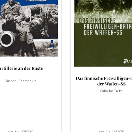
Artillerie an der Küste
Das finnische Freiwilligen-
Michael Schmeelke
der Waffen-SS
Wilhelm Tieke
Art.-Nr. 275239
Art.-Nr. 165075