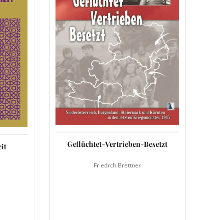
Geflüchtet-Vertrieben-Besetzt
it
Friedrch Brettner