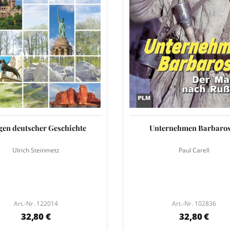
gen deutscher Geschichte
Unternehmen Barbaro
Ulrich Steinmetz
Paul Carell
Art.-Nr. 122014
Art.-Nr. 102836
32,80 €
32,80 €