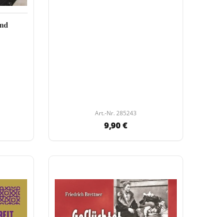
and
Art.-Nr. 285243
9,90 €