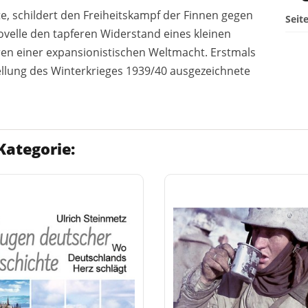
te, schildert den Freiheitskampf der Finnen gegen
Seit
ovelle den tapferen Widerstand eines kleinen
ren einer expansionistischen Weltmacht. Erstmals
stellung des Winterkrieges 1939/40 ausgezeichnete
Kategorie: