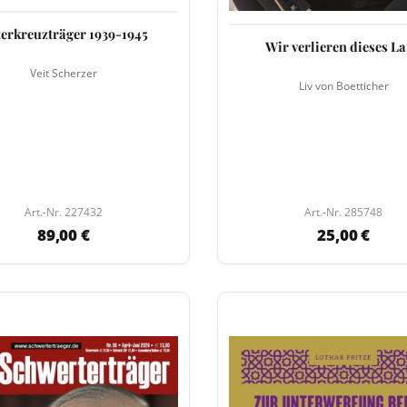
terkreuzträger 1939-1945
Wir verlieren dieses L
Veit Scherzer
Liv von Boetticher
Art.-Nr. 227432
Art.-Nr. 285748
89,00 €
25,00 €