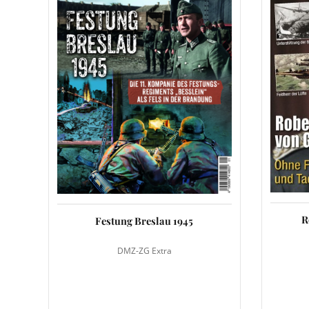
R
Festung Breslau 1945
DMZ-ZG Extra