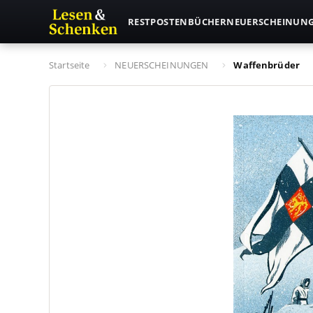
RESTPOSTEN
BÜCHER
NEUERSCHEINUN
Startseite
NEUERSCHEINUNGEN
Waffenbrüder