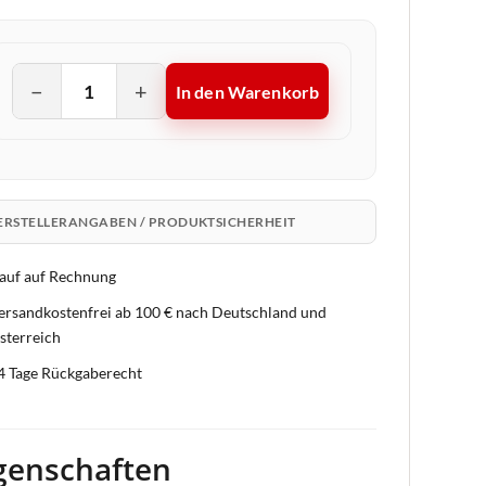
−
+
In den Warenkorb
ERSTELLERANGABEN / PRODUKTSICHERHEIT
auf auf Rechnung
ersandkostenfrei ab 100 € nach Deutschland und
sterreich
4 Tage Rückgaberecht
genschaften