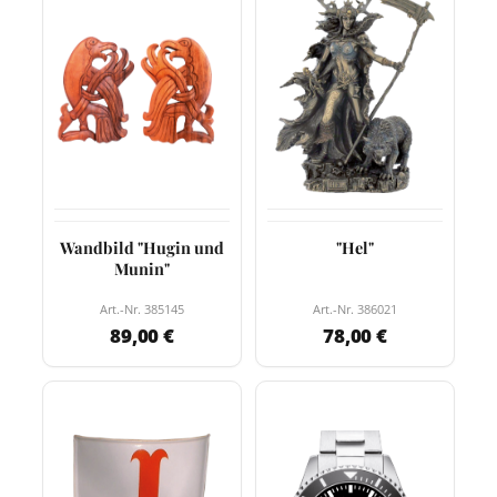
Wandbild "Hugin und
"Hel"
Munin"
Art.-Nr. 385145
Art.-Nr. 386021
89,00 €
78,00 €