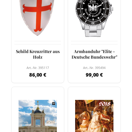
Schild Kreuzritter aus
Armbanduhr "Elite -
Holz
Deutsche Bundeswehr"
Art.-Nr. 395117
Art.-Nr. 395494
86,00 €
99,00 €