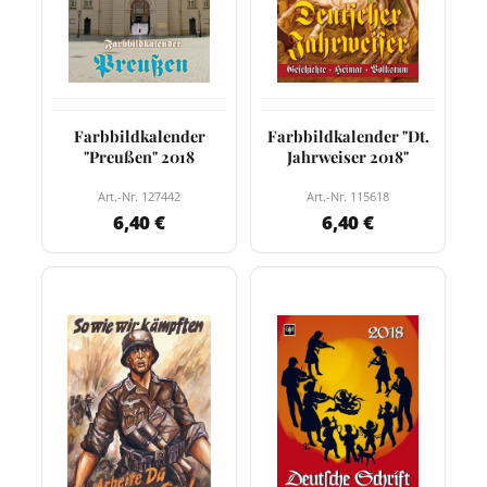
Farbbildkalender
Farbbildkalender "Dt.
"Preußen" 2018
Jahrweiser 2018"
Art.-Nr. 127442
Art.-Nr. 115618
6,40 €
6,40 €