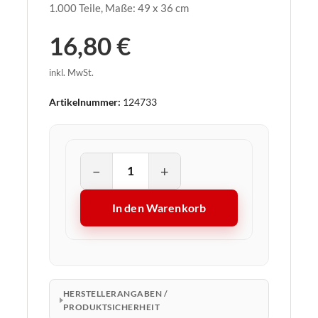
1.000 Teile, Maße: 49 x 36 cm
16,80 €
inkl. MwSt.
Artikelnummer:
124733
−
+
In den Warenkorb
HERSTELLERANGABEN /
PRODUKTSICHERHEIT