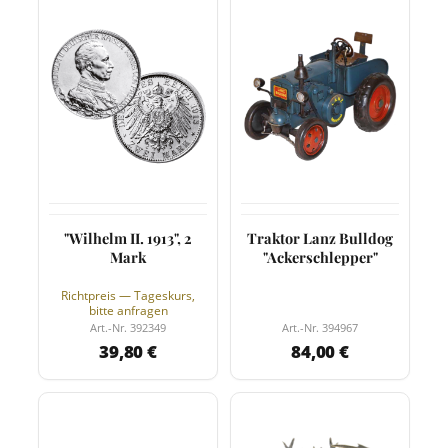
"Wilhelm II. 1913", 2
Traktor Lanz Bulldog
Mark
"Ackerschlepper"
Richtpreis — Tageskurs,
bitte anfragen
Art.-Nr. 392349
Art.-Nr. 394967
39,80 €
84,00 €