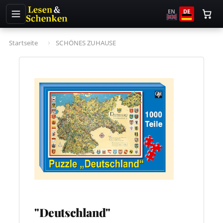
EN
DE
Startseite
SCHÖNES ZUHAUSE
"Deutschland"