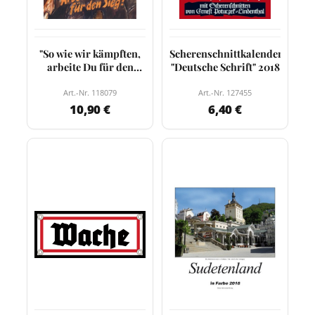
"So wie wir kämpften,
Scherenschnittkalender
arbeite Du für den
"Deutsche Schrift" 2018
Sieg!"
Art.-Nr. 118079
Art.-Nr. 127455
10,90 €
6,40 €