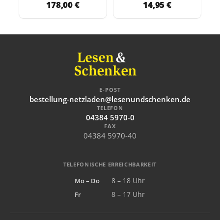
178,00 €
14,95 €
E-POST
bestellung-netzladen@lesenundschenken.de
TELEFON
04384 5970-0
FAX
04384 5970-40
TELEFONISCHE ERREICHBARKEIT
Mo – Do
8 – 18 Uhr
Fr
8 – 17 Uhr